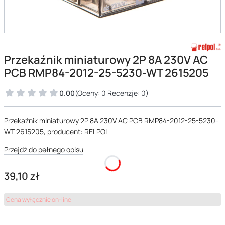
Przekaźnik miniaturowy 2P 8A 230V AC
PCB RMP84-2012-25-5230-WT 2615205
0.00
(Oceny: 0 Recenzje: 0)
Przekaźnik miniaturowy 2P 8A 230V AC PCB RMP84-2012-25-5230-
WT 2615205, producent: RELPOL
Przejdź do pełnego opisu
Cena
39,10 zł
Cena wyłącznie on-line