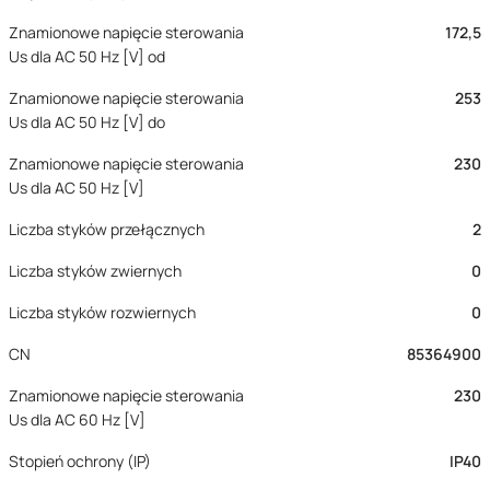
Znamionowe napięcie sterowania
172,5
Us dla AC 50 Hz [V] od
Znamionowe napięcie sterowania
253
Us dla AC 50 Hz [V] do
Znamionowe napięcie sterowania
230
Us dla AC 50 Hz [V]
Liczba styków przełącznych
2
Liczba styków zwiernych
0
Liczba styków rozwiernych
0
CN
85364900
Znamionowe napięcie sterowania
230
Us dla AC 60 Hz [V]
Stopień ochrony (IP)
IP40