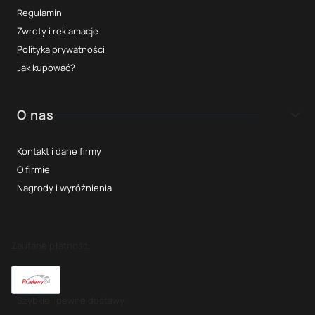
Regulamin
Zwroty i reklamacje
Polityka prywatności
Jak kupować?
O nas
Kontakt i dane firmy
O firmie
Nagrody i wyróżnienia
Zaufane płatności
Szybkie i pewne dostawy