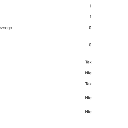
1
1
cznego
0
0
Tak
Nie
Tak
Nie
Nie