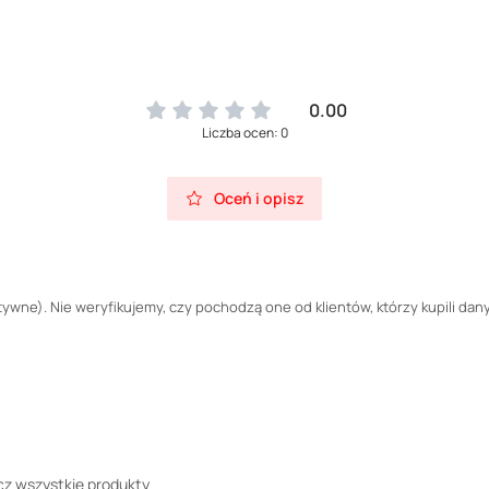
0.00
Liczba ocen: 0
Oceń i opisz
wne). Nie weryfikujemy, czy pochodzą one od klientów, którzy kupili dany
z wszystkie produkty