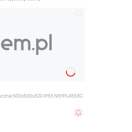
etyczna 500x500x320 IP65 NSYPLA553G