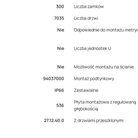
300
Liczba zamków
7035
Liczba drzwi
Nie
Odpowiednie do montażu metry
Nie
Liczba jednostek U
Nie
Możliwość montażu na ścianie
94037000
Montaż podtynkowy
IP66
Zestawialne
Płyta montażowa z regulowaną
536
głębokością
27.12.40.0
Z drzwiami przeszklonymi