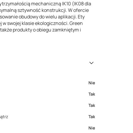
ytrzymałością mechaniczną IK10 (IK08 dla
symalną sztywność konstrukcji. W ofercie
owanie obudowy do wielu aplikacji. Ety
 w swojej klasie ekologiczności. Green
także produkty o obiegu zamkniętym i
Nie
Tak
Tak
ątrz
Tak
Nie