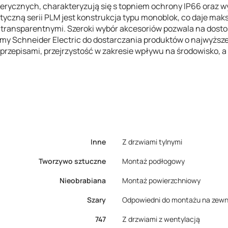
ycznych, charakteryzują się s topniem ochrony IP66 oraz w
yczną serii PLM jest konstrukcja typu monoblok, co daje mak
 transparentnymi. Szeroki wybór akcesoriów pozwala na dostos
my Schneider Electric do dostarczania produktów o najwyższej
zepisami, przejrzystość w zakresie wpływu na środowisko, a 
Inne
Z drzwiami tylnymi
Tworzywo sztuczne
Montaż podłogowy
Nieobrabiana
Montaż powierzchniowy
Szary
Odpowiedni do montażu na zewn
747
Z drzwiami z wentylacją