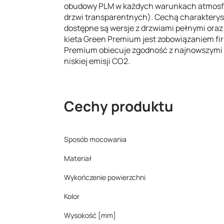
obudowy PLM w każdych warunkach atmosfer
drzwi transparentnych). Cechą charakteryst
dostępne są wersje z drzwiami pełnymi oraz
kieta Green Premium jest zobowiązaniem fir
Premium obiecuje zgodność z najnowszymi pr
niskiej emisji CO2.
Cechy produktu
Sposób mocowania
Materiał
Wykończenie powierzchni
Kolor
Wysokość [mm]