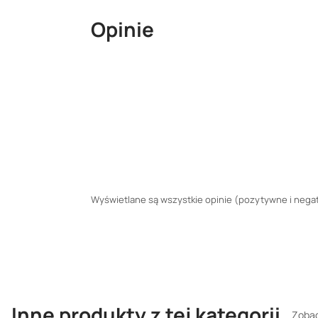
Opinie
Wyświetlane są wszystkie opinie (pozytywne i negaty
Inne produkty z tej kategorii
Zobac