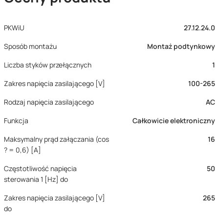
PKWiU
27.12.24.0
Sposób montażu
Montaż podtynkowy
Liczba styków przełącznych
1
Zakres napięcia zasilającego [V]
100-265
Rodzaj napięcia zasilającego
AC
Funkcja
Całkowicie elektroniczny
Maksymalny prąd załączania (cos
16
? = 0,6) [A]
Częstotliwość napięcia
50
sterowania 1 [Hz] do
Zakres napięcia zasilającego [V]
265
do