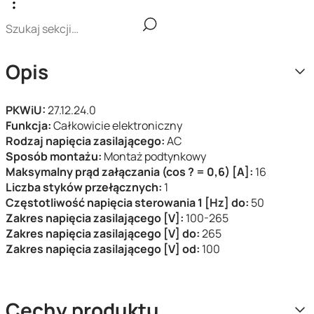
Opis
PKWiU:
27.12.24.0
Funkcja:
Całkowicie elektroniczny
Rodzaj napięcia zasilającego:
AC
Sposób montażu:
Montaż podtynkowy
Maksymalny prąd załączania (cos ? = 0,6) [A]:
16
Liczba styków przełącznych:
1
Częstotliwość napięcia sterowania 1 [Hz] do:
50
Zakres napięcia zasilającego [V]:
100-265
Zakres napięcia zasilającego [V] do:
265
Zakres napięcia zasilającego [V] od:
100
Cechy produktu