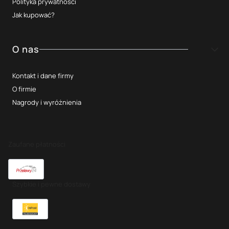
Polityka prywatności
Jak kupować?
O nas
Kontakt i dane firmy
O firmie
Nagrody i wyróżnienia
Zaufane płatności
Szybkie i pewne dostawy