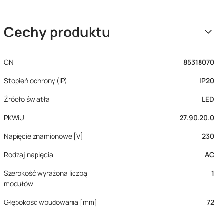
Cechy produktu
CN
85318070
Stopień ochrony (IP)
IP20
Źródło światła
LED
PKWiU
27.90.20.0
Napięcie znamionowe [V]
230
Rodzaj napięcia
AC
Szerokość wyrażona liczbą
1
modułów
Głębokość wbudowania [mm]
72