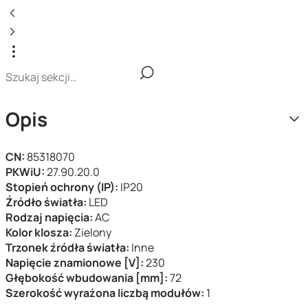
Opis
CN:
85318070
PKWiU:
27.90.20.0
Stopień ochrony (IP):
IP20
Źródło światła:
LED
Rodzaj napięcia:
AC
Kolor klosza:
Zielony
Trzonek źródła światła:
Inne
Napięcie znamionowe [V]:
230
Głębokość wbudowania [mm]:
72
Szerokość wyrażona liczbą modułów:
1