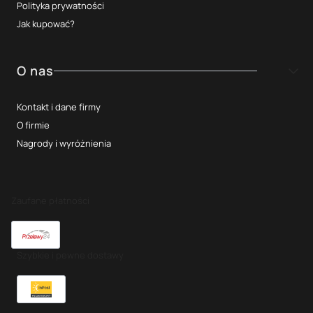
Polityka prywatności
Jak kupować?
O nas
Kontakt i dane firmy
O firmie
Nagrody i wyróżnienia
Zaufane płatności
Szybkie i pewne dostawy