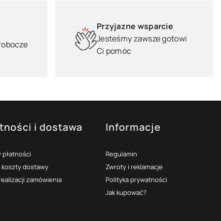
Przyjazne wsparcie
Jesteśmy zawsze gotowi
 robocze
Ci pomóc
tności i dostawa
Informacje
 płatności
Regulamin
i koszty dostawy
Zwroty i reklamacje
realizacji zamówienia
Polityka prywatności
Jak kupować?