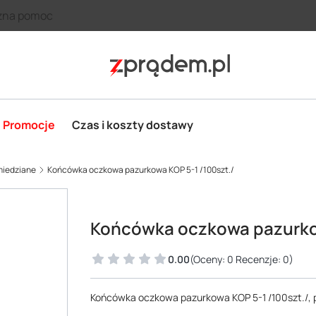
zna pomoc
Promocje
Czas i koszty dostawy
miedziane
Końcówka oczkowa pazurkowa KOP 5-1 /100szt./
Końcówka oczkowa pazurkow
0.00
(Oceny: 0 Recenzje: 0)
Końcówka oczkowa pazurkowa KOP 5-1 /100szt./, 