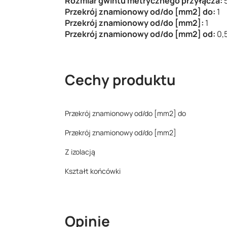
Rozmiar gwintu metrycznego przyłącza:
Przekrój znamionowy od/do [mm2] do:
1
Przekrój znamionowy od/do [mm2]:
1
Przekrój znamionowy od/do [mm2] od:
0,
Cechy produktu
Przekrój znamionowy od/do [mm2] do
Przekrój znamionowy od/do [mm2]
Z izolacją
Kształt końcówki
Opinie