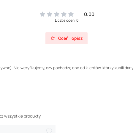
0.00
Liczba ocen: 0
Oceń i opisz
wne). Nie weryfikujemy, czy pochodzą one od klientów, którzy kupili dany
z wszystkie produkty