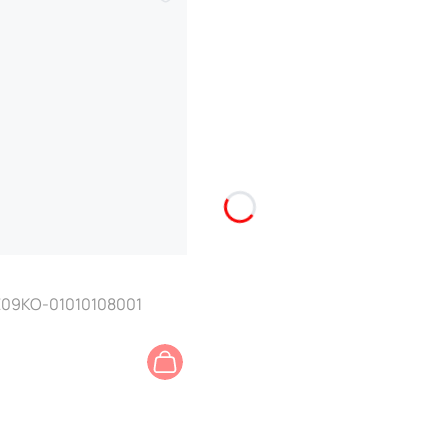
E09KO-01010108001