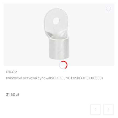
PRODUCENT
ERGOM
Końcówka oczkowa cynowana KO 185/10 E09KO-01010108001
Cena
31,60 zł