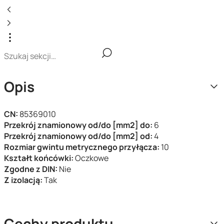
Opis
CN:
85369010
Przekrój znamionowy od/do [mm2] do:
6
Przekrój znamionowy od/do [mm2] od:
4
Rozmiar gwintu metrycznego przyłącza:
10
Kształt końcówki:
Oczkowe
Zgodne z DIN:
Nie
Z izolacją:
Tak
Cechy produktu