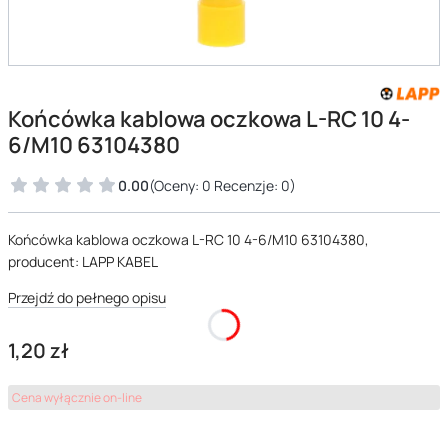
Końcówka kablowa oczkowa L-RC 10 4-
6/M10 63104380
0.00
(Oceny: 0 Recenzje: 0)
Końcówka kablowa oczkowa L-RC 10 4-6/M10 63104380,
producent: LAPP KABEL
Przejdź do pełnego opisu
Cena
1,20 zł
Cena wyłącznie on-line