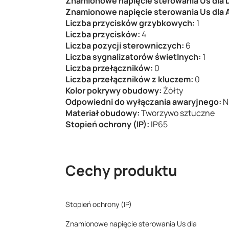
Znamionowe napięcie sterowania Us dla 
Znamionowe napięcie sterowania Us dla A
Liczba przycisków grzybkowych:
1
Liczba przycisków:
4
Liczba pozycji sterowniczych:
6
Liczba sygnalizatorów świetlnych:
1
Liczba przełączników:
0
Liczba przełączników z kluczem:
0
Kolor pokrywy obudowy:
Żółty
Odpowiedni do wyłączania awaryjnego:
N
Materiał obudowy:
Tworzywo sztuczne
Stopień ochrony (IP):
IP65
Cechy produktu
Stopień ochrony (IP)
Znamionowe napięcie sterowania Us dla