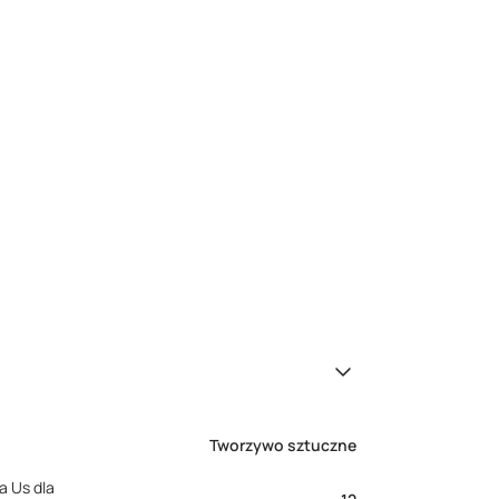
Tworzywo sztuczne
a Us dla