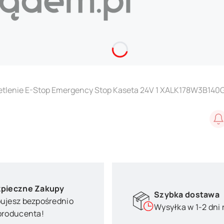
ietlenie E-Stop Emergency Stop Kaseta 24V 1 XALK178W3B140
pieczne Zakupy
Szybka dostawa
ujesz bezpośrednio
Wysyłka w 1-2 dni
producenta!