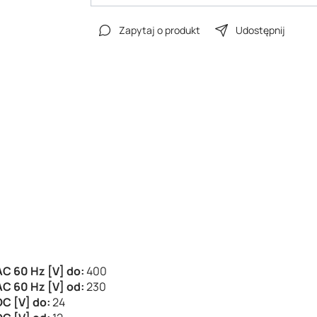
Zapytaj o produkt
Udostępnij
C 60 Hz [V] do:
400
C 60 Hz [V] od:
230
DC [V] do:
24