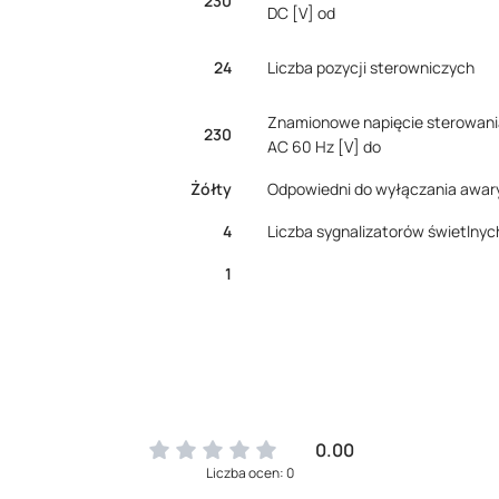
230
DC [V] od
24
Liczba pozycji sterowniczych
Znamionowe napięcie sterowani
230
AC 60 Hz [V] do
Żółty
Odpowiedni do wyłączania awar
4
Liczba sygnalizatorów świetlnyc
1
0.00
Liczba ocen: 0