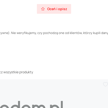
Oceń i opisz
wne). Nie weryfikujemy, czy pochodzą one od klientów, którzy kupili dany
z wszystkie produkty