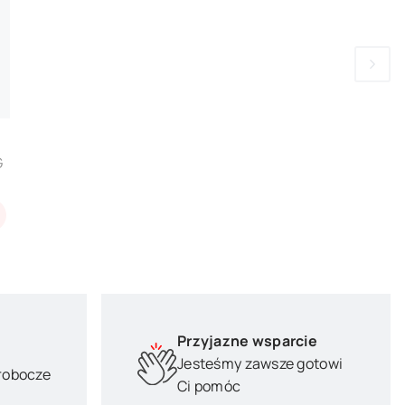
G
Przyjazne wsparcie
Jesteśmy zawsze gotowi
 robocze
Ci pomóc