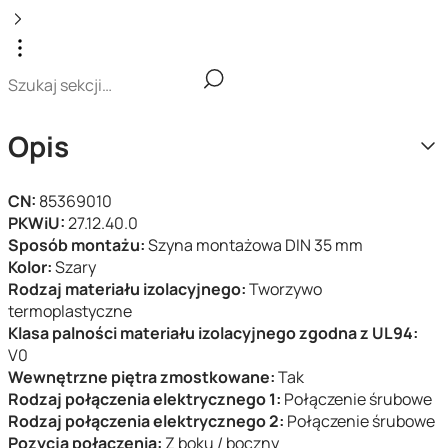
Opis
CN:
85369010
PKWiU:
27.12.40.0
Sposób montażu:
Szyna montażowa DIN 35 mm
Kolor:
Szary
Rodzaj materiału izolacyjnego:
Tworzywo
termoplastyczne
Klasa palności materiału izolacyjnego zgodna z UL94:
V0
Wewnętrzne piętra zmostkowane:
Tak
Rodzaj połączenia elektrycznego 1:
Połączenie śrubowe
Rodzaj połączenia elektrycznego 2:
Połączenie śrubowe
Pozycja połączenia:
Z boku / boczny