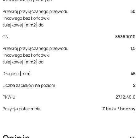
Przekrój przyłączanego przewodu
50
linkowego bez końcówki
tulejkowej [mm2] do
CN
85369010
Przekrój przyłączanego przewodu
1,5
linkowego bez końcówki
tulejkowej [mm2] od
Długość [mm]
45
Liczba zacisków na poziom
2
PKWiU
27.12.40.0
Pozycja połączenia
Z boku / boczny