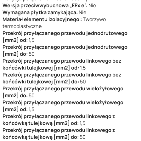
Wersja przeciwwybuchowa „EEx e”:
Nie
Wymagana płytka zamykająca:
Nie
Materiał elementu izolacyjnego :
Tworzywo
termoplastyczne
Przekrój przyłączanego przewodu jednodrutowego
[mm2] od:
1,5
Przekrój przyłączanego przewodu jednodrutowego
[mm2] do:
50
Przekrój przyłączanego przewodu linkowego bez
końcówki tulejkowej [mm2] od:
1,5
Przekrój przyłączanego przewodu linkowego bez
końcówki tulejkowej [mm2] do:
50
Przekrój przyłączanego przewodu wielożyłowego
[mm2] do:
50
Przekrój przyłączanego przewodu wielożyłowego
[mm2] od:
1,5
Przekrój przyłączanego przewodu linkowego z
końcówką tulejkową [mm2] od:
1,5
Przekrój przyłączanego przewodu linkowego z
końcówką tulejkową [mm2] do:
50