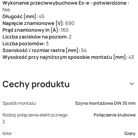
Wykonanie przeciwwybuchowe Ex-e - potwierdzone :
Nie
Długość [mm]:
45
Napięcie znamionowe [V]:
690
Prąd znamionowy In [A]:
160
Liczba zacisków na poziom:
2
Liczba poziomów:
3
Szerokość / rozmiar rastra [mm]:
54
Wysokość przy najniższym sposobie montażu [mm]:
43
Cechy produktu
Sposób montażu
Szyna montażowa DIN 35 mm
Rodzaj połączenia elektrycznego
Połączenie śrubowe
2
Kolor
Szary