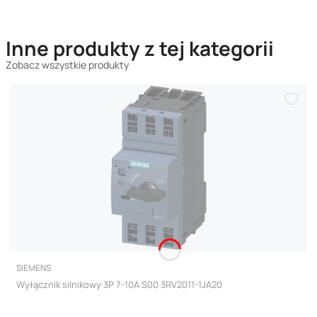
Inne produkty z tej kategorii
Zobacz wszystkie produkty
PRODUCENT
SIEMENS
Wyłącznik silnikowy 3P 7-10A S00 3RV2011-1JA20