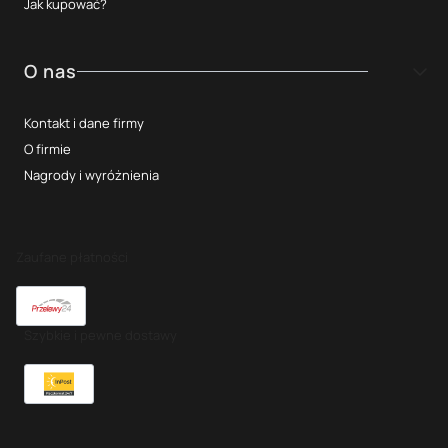
Jak kupować?
O nas
Kontakt i dane firmy
O firmie
Nagrody i wyróżnienia
Zaufane płatności
Szybkie i pewne dostawy