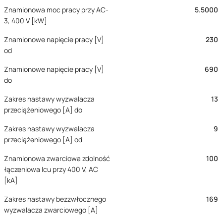
Znamionowa moc pracy przy AC-
5.5000
3, 400 V [kW]
Znamionowe napięcie pracy [V]
230
od
Znamionowe napięcie pracy [V]
690
do
Zakres nastawy wyzwalacza
13
przeciążeniowego [A] do
Zakres nastawy wyzwalacza
9
przeciążeniowego [A] od
Znamionowa zwarciowa zdolność
100
łączeniowa Icu przy 400 V, AC
[kA]
Zakres nastawy bezzwłocznego
169
wyzwalacza zwarciowego [A]