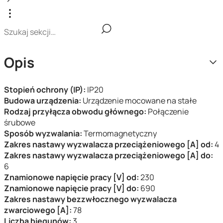
Opis
Stopień ochrony (IP):
IP20
Budowa urządzenia:
Urządzenie mocowane na stałe
Rodzaj przyłącza obwodu głównego:
Połączenie
śrubowe
Sposób wyzwalania:
Termomagnetyczny
Zakres nastawy wyzwalacza przeciążeniowego [A] od:
4
Zakres nastawy wyzwalacza przeciążeniowego [A] do:
6
Znamionowe napięcie pracy [V] od:
230
Znamionowe napięcie pracy [V] do:
690
Zakres nastawy bezzwłocznego wyzwalacza
zwarciowego [A]:
78
Liczba biegunów:
3