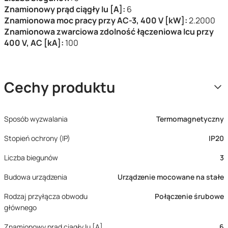
Znamionowy prąd ciągły Iu [A]:
6
Znamionowa moc pracy przy AC-3, 400 V [kW]:
2.2000
Znamionowa zwarciowa zdolność łączeniowa Icu przy
400 V, AC [kA]:
100
Cechy produktu
Sposób wyzwalania
Termomagnetyczny
Stopień ochrony (IP)
IP20
Liczba biegunów
3
Budowa urządzenia
Urządzenie mocowane na stałe
Rodzaj przyłącza obwodu
Połączenie śrubowe
głównego
Znamionowy prąd ciągły Iu [A]
6