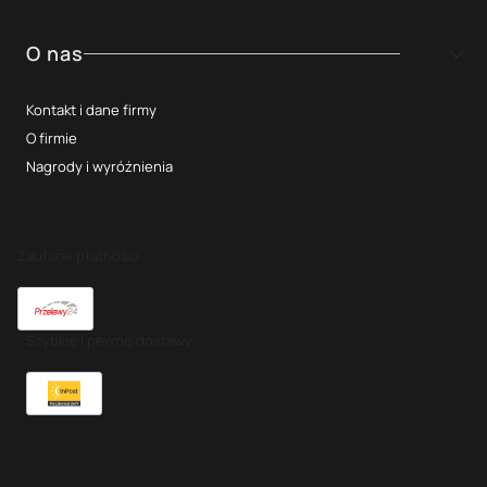
O nas
Kontakt i dane firmy
O firmie
Nagrody i wyróżnienia
Zaufane płatności
Szybkie i pewne dostawy