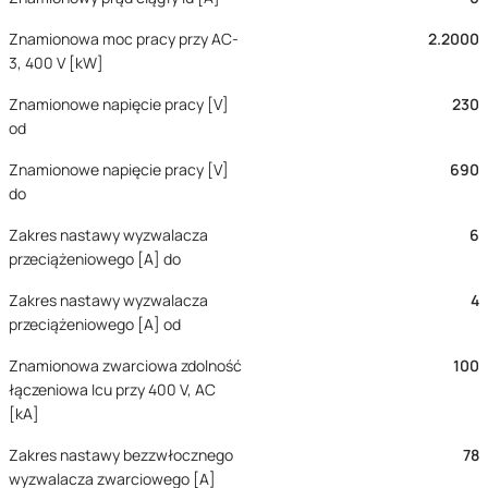
Znamionowa moc pracy przy AC-
2.2000
3, 400 V [kW]
Znamionowe napięcie pracy [V]
230
od
Znamionowe napięcie pracy [V]
690
do
Zakres nastawy wyzwalacza
6
przeciążeniowego [A] do
Zakres nastawy wyzwalacza
4
przeciążeniowego [A] od
Znamionowa zwarciowa zdolność
100
łączeniowa Icu przy 400 V, AC
[kA]
Zakres nastawy bezzwłocznego
78
wyzwalacza zwarciowego [A]