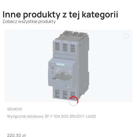
Inne produkty z tej kategorii
Zobacz wszystkie produkty
PRODUCENT
SIEMENS
Wyłącznik silnikowy 3P 7-10A S00 3RV2011-1JA20
Cena
220,30 zł