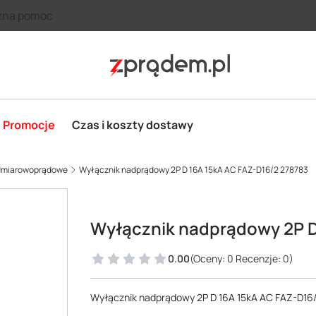
zna pomoc
Promocje
Czas i koszty dostawy
admiarowoprądowe
Wyłącznik nadprądowy 2P D 16A 15kA AC FAZ-D16/2 278783
Wyłącznik nadprądowy 2P D
0.00
(Oceny: 0 Recenzje: 0)
Wyłącznik nadprądowy 2P D 16A 15kA AC FAZ-D16