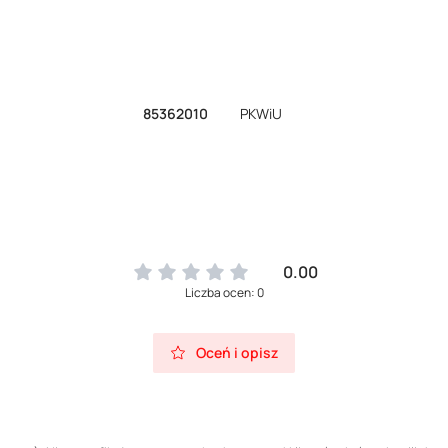
85362010
PKWiU
0.00
Liczba ocen: 0
Oceń i opisz