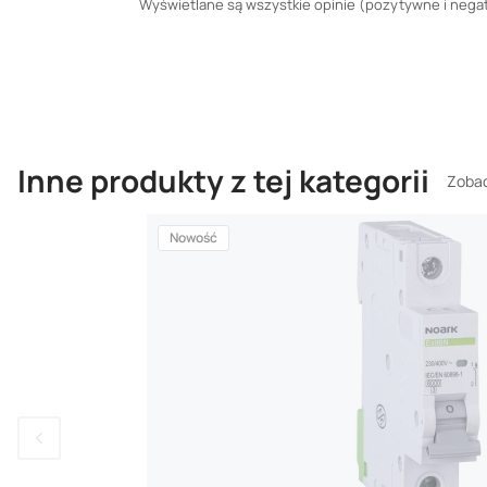
Wyświetlane są wszystkie opinie (pozytywne i negaty
Inne produkty z tej kategorii
Zobac
Nowość