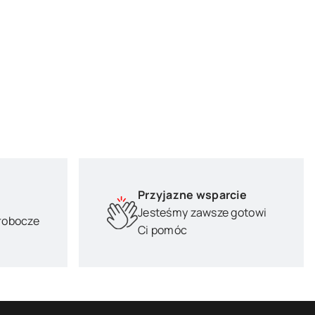
Przyjazne wsparcie
Jesteśmy zawsze gotowi
 robocze
Ci pomóc