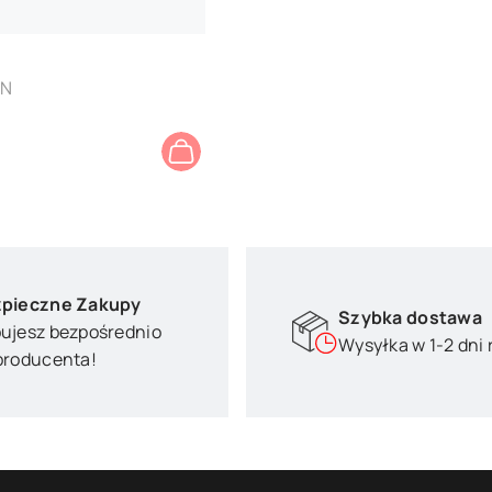
BN
pieczne Zakupy
Szybka dostawa
ujesz bezpośrednio
Wysyłka w 1-2 dni
producenta!