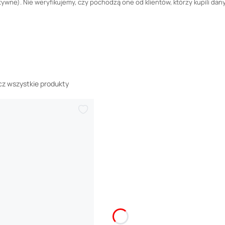
wne). Nie weryfikujemy, czy pochodzą one od klientów, którzy kupili dany
z wszystkie produkty