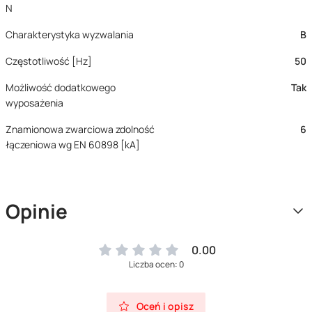
N
Charakterystyka wyzwalania
B
Częstotliwość [Hz]
50
Możliwość dodatkowego
Tak
wyposażenia
Znamionowa zwarciowa zdolność
6
łączeniowa wg EN 60898 [kA]
Opinie
0.00
Liczba ocen: 0
Oceń i opisz