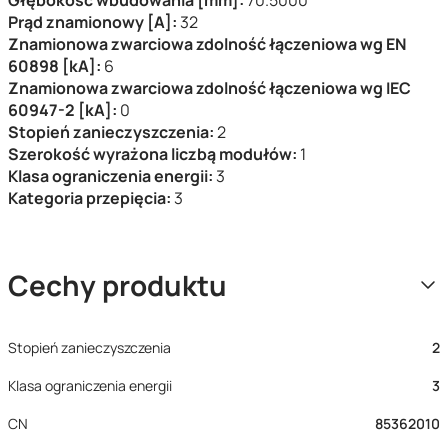
Prąd znamionowy [A]:
32
Znamionowa zwarciowa zdolność łączeniowa wg EN
60898 [kA]:
6
Znamionowa zwarciowa zdolność łączeniowa wg IEC
60947-2 [kA]:
0
Stopień zanieczyszczenia:
2
Szerokość wyrażona liczbą modułów:
1
Klasa ograniczenia energii:
3
Kategoria przepięcia:
3
Cechy produktu
Stopień zanieczyszczenia
2
Klasa ograniczenia energii
3
CN
85362010