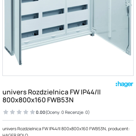
univers Rozdzielnica FW IP44/II
800x800x160 FWB53N
0.00
(Oceny: 0 Recenzje: 0)
univers Rozdzielnica FW IP44/II 800x800x160 FWB53N, producent:
HAGER POLO