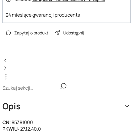
24 miesiące gwarancji producenta
Zapytaj o produkt
Udostępnij
Opis
CN:
85381000
PKWiU:
27.12.40.0