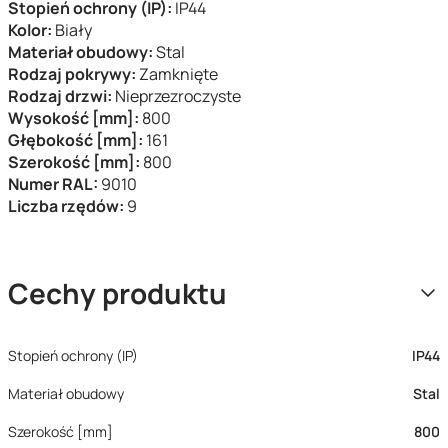
Stopień ochrony (IP):
IP44
Kolor:
Biały
Materiał obudowy:
Stal
Rodzaj pokrywy:
Zamknięte
Rodzaj drzwi:
Nieprzezroczyste
Wysokość [mm]:
800
Głębokość [mm]:
161
Szerokość [mm]:
800
Numer RAL:
9010
Liczba rzędów:
9
Cechy produktu
Stopień ochrony (IP)
IP44
Materiał obudowy
Stal
Szerokość [mm]
800