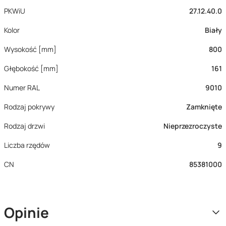
PKWiU
27.12.40.0
Kolor
Biały
Wysokość [mm]
800
Głębokość [mm]
161
Numer RAL
9010
Rodzaj pokrywy
Zamknięte
Rodzaj drzwi
Nieprzezroczyste
Liczba rzędów
9
CN
85381000
Opinie