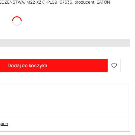
IECZEŃSTWA/ M22-XZK1-PL99 167636, producent: EATON
Dodaj do koszyka
epice