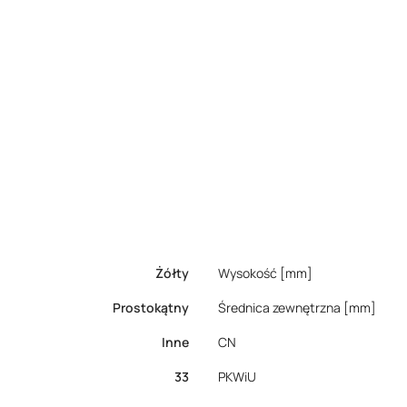
Żółty
Wysokość [mm]
Prostokątny
Średnica zewnętrzna [mm]
Inne
CN
33
PKWiU