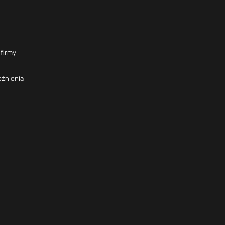
 firmy
óżnienia