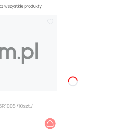
z wszystkie produkty
R1005 /10szt./