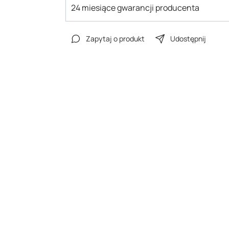
24 miesiące gwarancji producenta
Zapytaj o produkt
Udostępnij