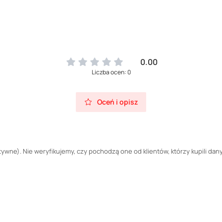
0.00
Liczba ocen: 0
Oceń i opisz
wne). Nie weryfikujemy, czy pochodzą one od klientów, którzy kupili dany