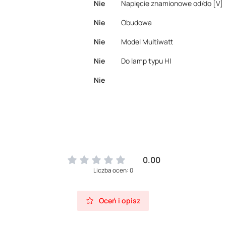
Nie
Napięcie znamionowe od/do [V]
Nie
Obudowa
Nie
Model Multiwatt
Nie
Do lamp typu HI
Nie
0.00
Liczba ocen: 0
Oceń i opisz