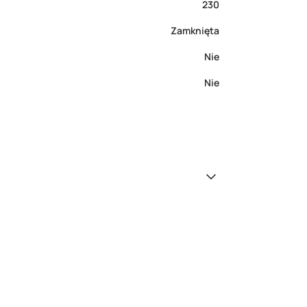
230
Zamknięta
Nie
Nie