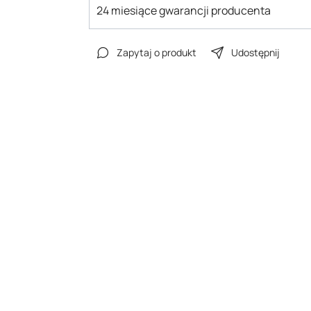
24 miesiące gwarancji producenta
Zapytaj o produkt
Udostępnij