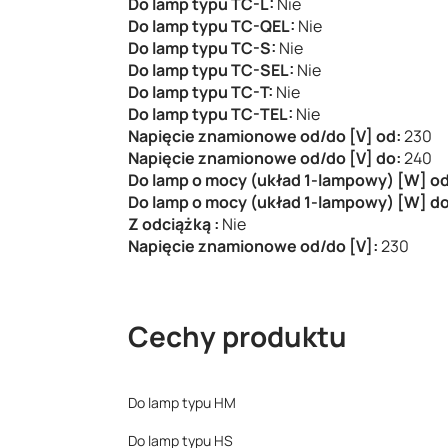
Do lamp typu TC-L:
Nie
Do lamp typu TC-QEL:
Nie
Do lamp typu TC-S:
Nie
Do lamp typu TC-SEL:
Nie
Do lamp typu TC-T:
Nie
Do lamp typu TC-TEL:
Nie
Napięcie znamionowe od/do [V] od:
230
Napięcie znamionowe od/do [V] do:
240
Do lamp o mocy (układ 1-lampowy) [W] o
Do lamp o mocy (układ 1-lampowy) [W] d
Z odciążką :
Nie
Napięcie znamionowe od/do [V]:
230
Cechy produktu
Do lamp typu HM
Do lamp typu HS