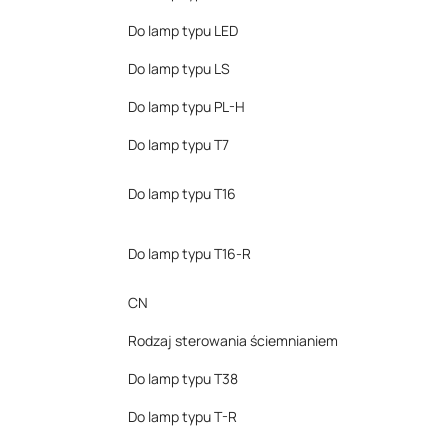
Do lamp typu LED
Do lamp typu LS
Do lamp typu PL-H
Do lamp typu T7
Do lamp typu T16
Do lamp typu T16-R
CN
Rodzaj sterowania ściemnianiem
Do lamp typu T38
Do lamp typu T-R