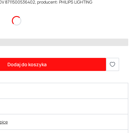
0V 8711500536402, producent: PHILIPS LIGHTING
Dodaj do koszyka
epice