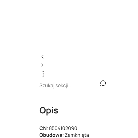
Opis
CN:
8504102090
Obudowa:
Zamknięta