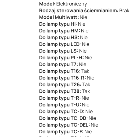
Model:
Elektroniczny
Rodzaj sterowania ściemnianiem:
Brak
Model Multiwatt:
Nie
Do lamp typu HI:
Nie
Do lamp typu HM:
Nie
Do lamp typu HS:
Nie
Do lamp typu LED:
Nie
Do lamp typu LS:
Nie
Do lamp typu PL-H:
Nie
Do lamp typu T7:
Nie
Do lamp typu T16:
Tak
Do lamp typu T16-R:
Nie
Do lamp typu T26:
Tak
Do lamp typu T38:
Tak
Do lamp typu T-R:
Nie
Do lamp typu T-U:
Nie
Do lamp typu TC-D:
Nie
Do lamp typu TC-DD:
Nie
Do lamp typu TC-DEL:
Nie
Do lamp typu TC-F:
Nie