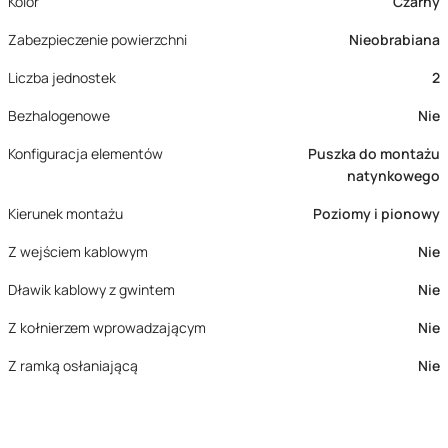
Kolor
Czarny
Zabezpieczenie powierzchni
Nieobrabiana
Liczba jednostek
2
Bezhalogenowe
Nie
Konfiguracja elementów
Puszka do montażu
natynkowego
Kierunek montażu
Poziomy i pionowy
Z wejściem kablowym
Nie
Dławik kablowy z gwintem
Nie
Z kołnierzem wprowadzającym
Nie
Z ramką osłaniającą
Nie