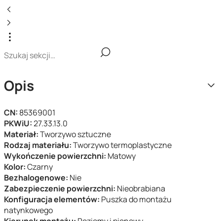
Opis
CN:
85369001
PKWiU:
27.33.13.0
Materiał:
Tworzywo sztuczne
Rodzaj materiału:
Tworzywo termoplastyczne
Wykończenie powierzchni:
Matowy
Kolor:
Czarny
Bezhalogenowe:
Nie
Zabezpieczenie powierzchni:
Nieobrabiana
Konfiguracja elementów:
Puszka do montażu
natynkowego