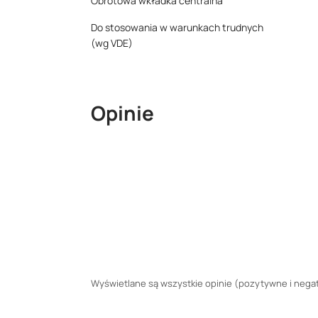
Obrotowa wkładka centralna
Do stosowania w warunkach trudnych
(wg VDE)
Opinie
Wyświetlane są wszystkie opinie (pozytywne i negaty