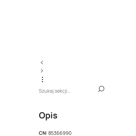
Opis
CN:
85366990