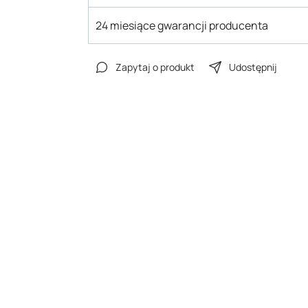
24 miesiące gwarancji producenta
Zapytaj o produkt
Udostępnij