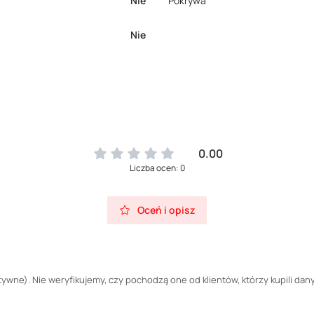
Nie
Pokrywa
Nie
0.00
Liczba ocen: 0
Oceń i opisz
wne). Nie weryfikujemy, czy pochodzą one od klientów, którzy kupili dany