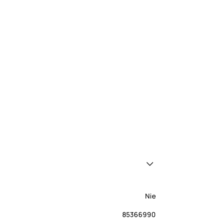
Nie
85366990