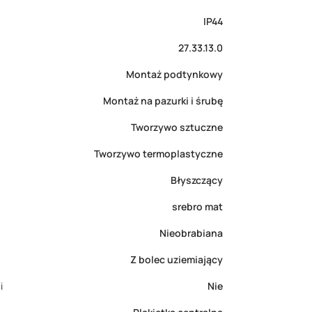
IP44
27.33.13.0
Montaż podtynkowy
Montaż na pazurki i śrubę
Tworzywo sztuczne
Tworzywo termoplastyczne
Błyszczący
srebro mat
Nieobrabiana
Z bolec uziemiający
i
Nie