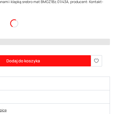
łonami i klapką srebro mat BMGZ1Bz.01/43A, producent: Kontakt-
Dodaj do koszyka
epice