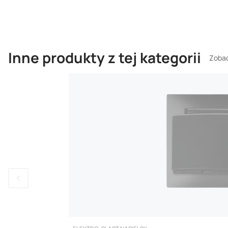
Inne produkty z tej kategorii
Zobac
PRODUCENT