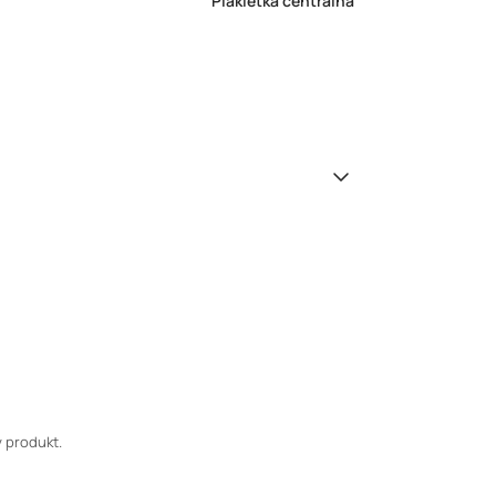
Plakietka centralna
 produkt.