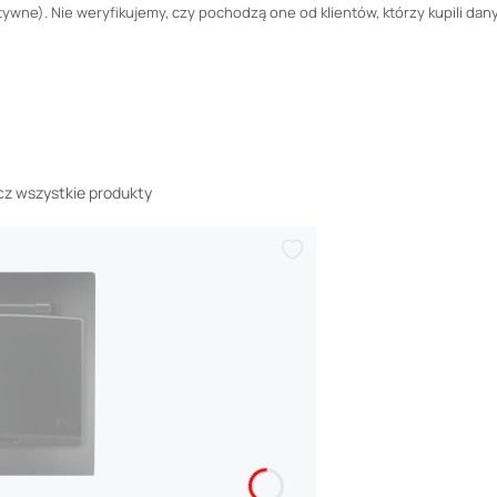
wne). Nie weryfikujemy, czy pochodzą one od klientów, którzy kupili dany
z wszystkie produkty