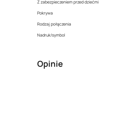
Z zabezpieczeniem przed dziećmi
Pokrywa
Rodzaj połączenia
Nadruk/symbol
Opinie