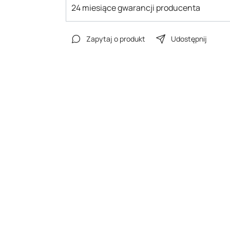
24 miesiące gwarancji producenta
Zapytaj o produkt
Udostępnij