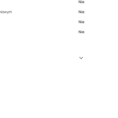
Nie
eniowym
Nie
Nie
Nie