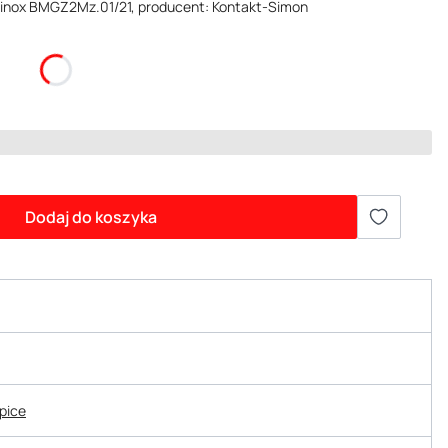
l inox BMGZ2Mz.01/21, producent: Kontakt-Simon
Dodaj do koszyka
epice