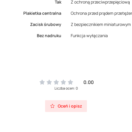
Tak
Z ochroną przeciwprzepięciową
Plakietka centralna
Ochrona przed prądem przetęż
Zacisk śrubowy
Z bezpiecznikiem miniaturowym
Bez nadruku
Funkcja wyłączania
0.00
Liczba ocen: 0
Oceń i opisz