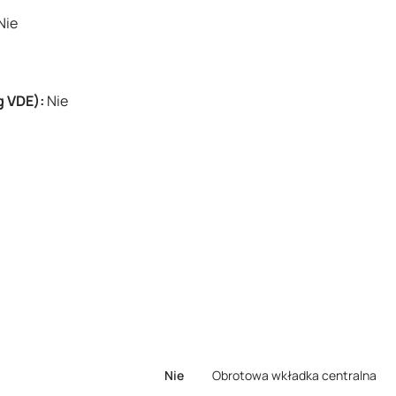
Nie
g VDE):
Nie
Nie
Obrotowa wkładka centralna