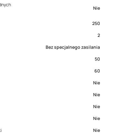
dnych
Nie
250
2
Bez specjalnego zasilania
50
60
Nie
Nie
Nie
Nie
i
Nie