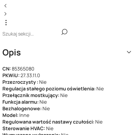
Opis
CN:
85365080
PKWiU:
27.33.11.0
Przezroczysty :
Nie
Regulacja stałego poziomu oświetlenia:
Nie
Przełącznik mostkujący:
Nie
Funkcja alarmu:
Nie
Bezhalogenowe:
Nie
Model:
Inne
Regulowana wartość nastawy czułości:
Nie
Sterowanie HVAC:
Nie