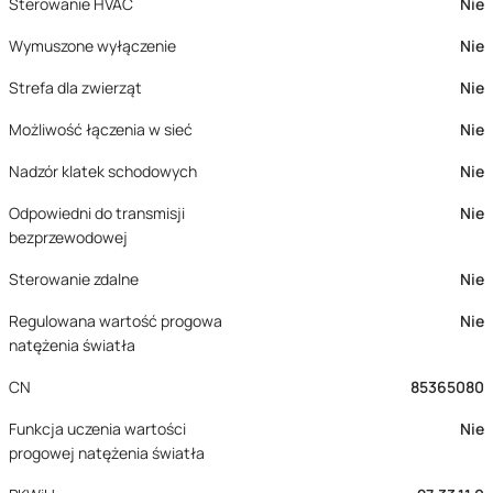
Sterowanie HVAC
Nie
Wymuszone wyłączenie
Nie
Strefa dla zwierząt
Nie
Możliwość łączenia w sieć
Nie
Nadzór klatek schodowych
Nie
Odpowiedni do transmisji
Nie
bezprzewodowej
Sterowanie zdalne
Nie
Regulowana wartość progowa
Nie
natężenia światła
CN
85365080
Funkcja uczenia wartości
Nie
progowej natężenia światła