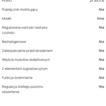
PKWiU
27.33.11.0
Przełącznik mostkujący
Nie
Model
Inne
Regulowana wartość nastawy
Nie
czułości
Bezhalogenowe
Nie
Zabezpieczenie przed skradaniem
Nie
Wejście modułów dodatkowych
Nie
Z elementem sygnalizacyjnym
Nie
Funkcja ściemniania
Nie
Regulacja stałego poziomu
Nie
oświetlenia