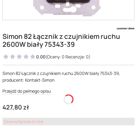
Simon 82 Łącznik z czujnikiem ruchu
2600W biały 75343-39
0.00
(Oceny: 0 Recenzje: 0)
Simon 82 Łącznik z czujnikiem ruchu 2600W biały 75343-39,
producent: Kontakt-Simon
Przejdź do pełnego opisu
Cena
427,80 zł
Cena wyłącznie on-line