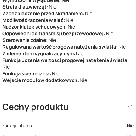
Wymuszone wyłączenie:
Nie
Strefa dla zwierząt:
Nie
Zabezpieczenie przed skradaniem:
Nie
Możliwość łączenia w sieć:
Nie
Nadzór klatek schodowych:
Nie
Odpowiedni do transmisji bezprzewodowej:
Nie
Sterowanie zdalne:
Nie
Regulowana wartość progowa natężenia światła:
Nie
Z elementem sygnalizacyjnym:
Nie
Funkcja uczenia wartości progowej natężenia światła:
Nie
Funkcja ściemniania:
Nie
Wejście modułów dodatkowych:
Nie
Cechy produktu
Funkcja alarmu
Nie