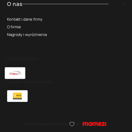
O nas
Kontakt i dane firmy
O firmie
Nagrody i wyróżnienia
Zaufane płatności
Szybkie i pewne dostawy
Szablon
Inovax
made with
by