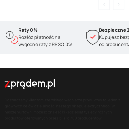
Raty 0%
Bezpieczne 
Rozłóż płatność na
Kupujesz bez
wygodne raty z RRSO 0%
od producent
Dostarczamy klientom szerokiego wachlarza produktów to jeden z
głównych celów działalności naszego sklepu elektrycznego. W
naszej hurtowni możesz znaleźć kilkadziesiąt tysięcy różnych
produktów oferowanych przez blisko 700 producentów.