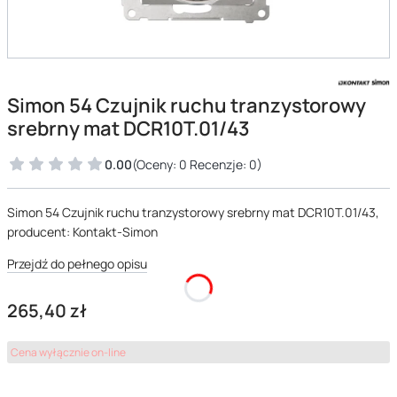
Simon 54 Czujnik ruchu tranzystorowy
srebrny mat DCR10T.01/43
0.00
(Oceny: 0 Recenzje: 0)
Simon 54 Czujnik ruchu tranzystorowy srebrny mat DCR10T.01/43,
producent: Kontakt-Simon
Przejdź do pełnego opisu
Cena
265,40 zł
Cena wyłącznie on-line