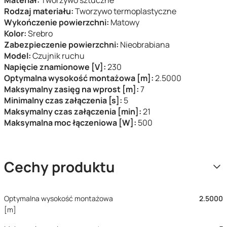
Materiał:
Tworzywo sztuczne
Rodzaj materiału:
Tworzywo termoplastyczne
Wykończenie powierzchni:
Matowy
Kolor:
Srebro
Zabezpieczenie powierzchni:
Nieobrabiana
Model:
Czujnik ruchu
Napięcie znamionowe [V]:
230
Optymalna wysokość montażowa [m]:
2.5000
Maksymalny zasięg na wprost [m]:
7
Minimalny czas załączenia [s]:
5
Maksymalny czas załączenia [min]:
21
Maksymalna moc łączeniowa [W]:
500
Cechy produktu
Optymalna wysokość montażowa
2.5000
[m]