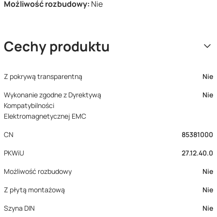
Możliwość rozbudowy:
Nie
Cechy produktu
Z pokrywą transparentną
Nie
Wykonanie zgodne z Dyrektywą
Nie
Kompatybilności
Elektromagnetycznej EMC
CN
85381000
PKWiU
27.12.40.0
Możliwość rozbudowy
Nie
Z płytą montażową
Nie
Szyna DIN
Nie