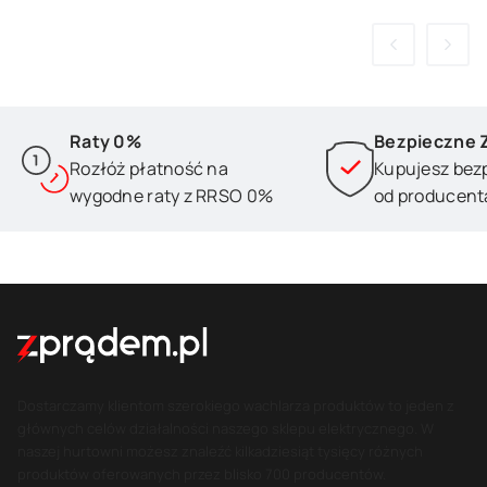
Raty 0%
Bezpieczne 
Rozłóż płatność na
Kupujesz bez
wygodne raty z RRSO 0%
od producent
Dostarczamy klientom szerokiego wachlarza produktów to jeden z
głównych celów działalności naszego sklepu elektrycznego. W
naszej hurtowni możesz znaleźć kilkadziesiąt tysięcy różnych
produktów oferowanych przez blisko 700 producentów.