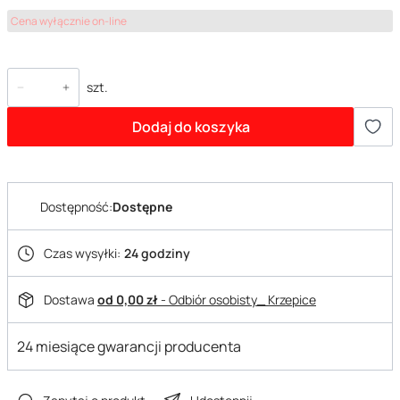
Cena wyłącznie on-line
szt.
Dodaj do koszyka
Dostępność:
Dostępne
Czas wysyłki:
24 godziny
Dostawa
od 0,00 zł
- Odbiór osobisty_ Krzepice
24 miesiące gwarancji producenta