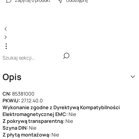
Zapytaj o produkt
Udostępnij
Opis
CN:
85381000
PKWiU:
27.12.40.0
Wykonanie zgodne z Dyrektywą Kompatybilności
Elektromagnetycznej EMC:
Nie
Z pokrywą transparentną:
Nie
Szyna DIN:
Nie
Z płytą montażową:
Nie