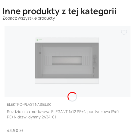
Inne produkty z tej kategorii
Zobacz wszystkie produkty
PRODUCENT
ELEKTRO-PLAST NASIELSK
Rozdzielnica modułowa ELEGANT 1x12 PE+N podtynkowa IP40
PE+N drzwi dymny 2434-01
Cena
43,90 zł