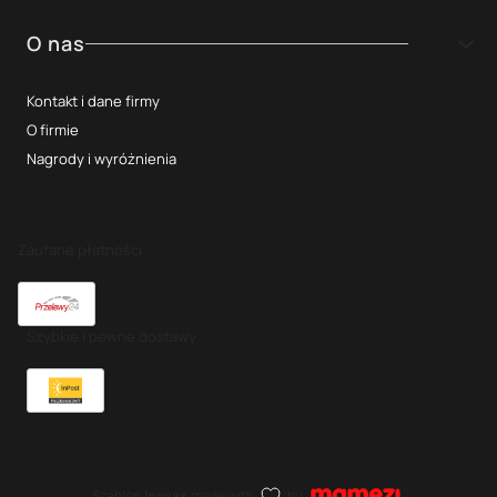
O nas
Kontakt i dane firmy
O firmie
Nagrody i wyróżnienia
Zaufane płatności
Szybkie i pewne dostawy
Szablon
Inovax
made with
by