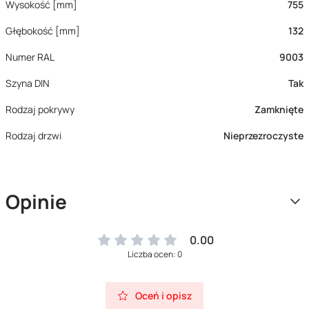
Wysokość [mm]
755
Głębokość [mm]
132
Numer RAL
9003
Szyna DIN
Tak
Rodzaj pokrywy
Zamknięte
Rodzaj drzwi
Nieprzezroczyste
Opinie
0.00
Liczba ocen: 0
Oceń i opisz