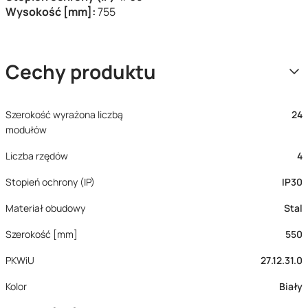
Wysokość [mm]:
755
Cechy produktu
Szerokość wyrażona liczbą
24
modułów
Liczba rzędów
4
Stopień ochrony (IP)
IP30
Materiał obudowy
Stal
Szerokość [mm]
550
PKWiU
27.12.31.0
Kolor
Biały