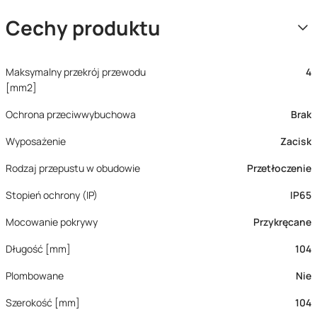
Cechy produktu
Maksymalny przekrój przewodu
4
[mm2]
Ochrona przeciwwybuchowa
Brak
Wyposażenie
Zacisk
Rodzaj przepustu w obudowie
Przetłoczenie
Stopień ochrony (IP)
IP65
Mocowanie pokrywy
Przykręcane
Długość [mm]
104
Plombowane
Nie
Szerokość [mm]
104