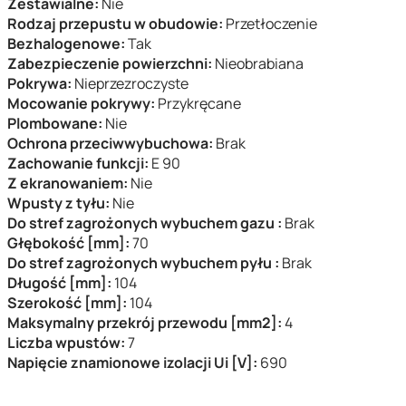
Zestawialne:
Nie
Rodzaj przepustu w obudowie:
Przetłoczenie
Bezhalogenowe:
Tak
Zabezpieczenie powierzchni:
Nieobrabiana
Pokrywa:
Nieprzezroczyste
Mocowanie pokrywy:
Przykręcane
Plombowane:
Nie
Ochrona przeciwwybuchowa:
Brak
Zachowanie funkcji:
E 90
Z ekranowaniem:
Nie
Wpusty z tyłu:
Nie
Do stref zagrożonych wybuchem gazu :
Brak
Głębokość [mm]:
70
Do stref zagrożonych wybuchem pyłu :
Brak
Długość [mm]:
104
Szerokość [mm]:
104
Maksymalny przekrój przewodu [mm2]:
4
Liczba wpustów:
7
Napięcie znamionowe izolacji Ui [V]:
690