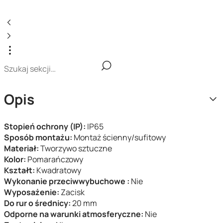
Opis
Stopień ochrony (IP):
IP65
Sposób montażu:
Montaż ścienny/sufitowy
Materiał:
Tworzywo sztuczne
Kolor:
Pomarańczowy
Kształt:
Kwadratowy
Wykonanie przeciwwybuchowe :
Nie
Wyposażenie:
Zacisk
Do rur o średnicy:
20 mm
Odporne na warunki atmosferyczne:
Nie