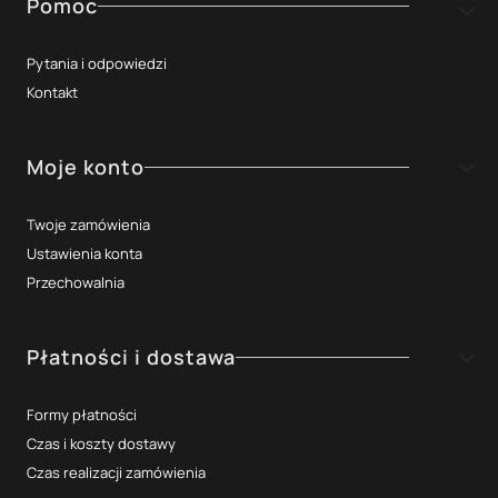
Linki w stopce
Pomoc
Pytania i odpowiedzi
Kontakt
Moje konto
Twoje zamówienia
Ustawienia konta
Przechowalnia
Płatności i dostawa
Formy płatności
Czas i koszty dostawy
Czas realizacji zamówienia