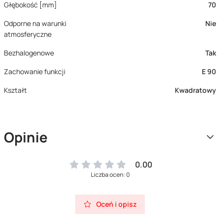
Głębokość [mm]
70
Odporne na warunki
Nie
atmosferyczne
Bezhalogenowe
Tak
Zachowanie funkcji
E 90
Kształt
Kwadratowy
Opinie
0.00
Liczba ocen: 0
Oceń i opisz