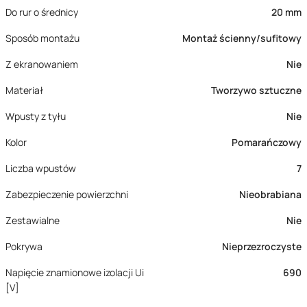
Do rur o średnicy
20 mm
Sposób montażu
Montaż ścienny/sufitowy
Z ekranowaniem
Nie
Materiał
Tworzywo sztuczne
Wpusty z tyłu
Nie
Kolor
Pomarańczowy
Liczba wpustów
7
Zabezpieczenie powierzchni
Nieobrabiana
Zestawialne
Nie
Pokrywa
Nieprzezroczyste
Napięcie znamionowe izolacji Ui
690
[V]