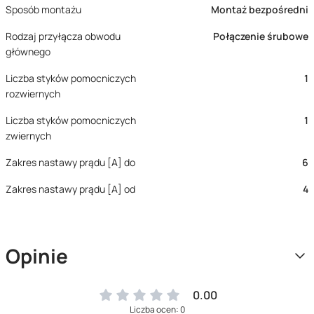
Sposób montażu
Montaż bezpośredni
Rodzaj przyłącza obwodu
Połączenie śrubowe
głównego
Liczba styków pomocniczych
1
rozwiernych
Liczba styków pomocniczych
1
zwiernych
Zakres nastawy prądu [A] do
6
Zakres nastawy prądu [A] od
4
Opinie
0.00
Liczba ocen: 0