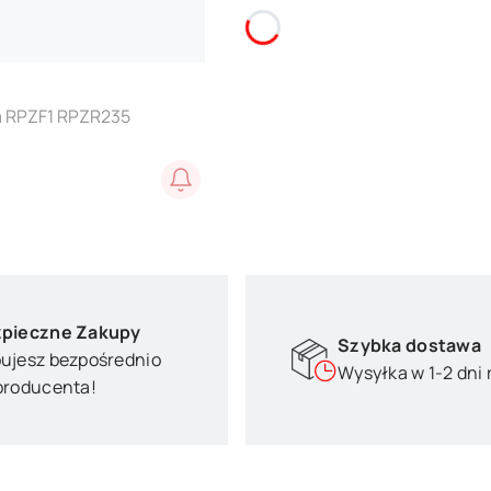
a RPZF1 RPZR235
pieczne Zakupy
Szybka dostawa
ujesz bezpośrednio
Wysyłka w 1-2 dni
producenta!