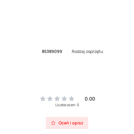
85389099
Rodzaj osprzętu
0.00
Liczba ocen: 0
Oceń i opisz