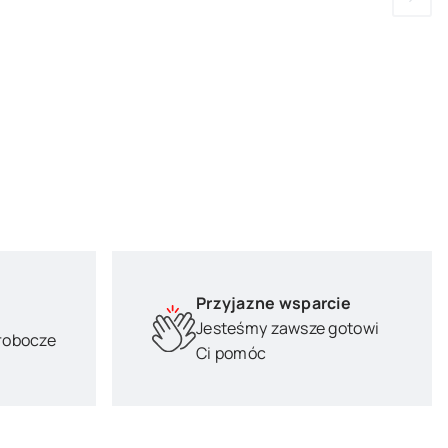
Przyjazne wsparcie
Jesteśmy zawsze gotowi
 robocze
Ci pomóc