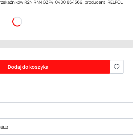
 przekaźników R2N R4N GZP4-0400 864569, producent: RELPOL
Dodaj do koszyka
epice