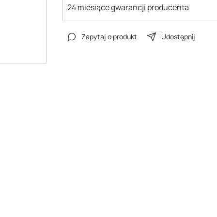
24 miesiące gwarancji producenta
Zapytaj o produkt
Udostępnij