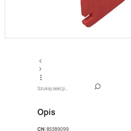
Opis
CN:
85389099