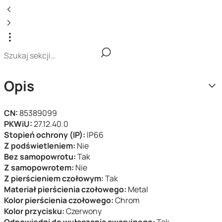
Opis
CN:
85389099
PKWiU:
27.12.40.0
Stopień ochrony (IP):
IP66
Z podświetleniem:
Nie
Bez samopowrotu:
Tak
Z samopowrotem:
Nie
Z pierścieniem czołowym:
Tak
Materiał pierścienia czołowego:
Metal
Kolor pierścienia czołowego:
Chrom
Kolor przycisku:
Czerwony