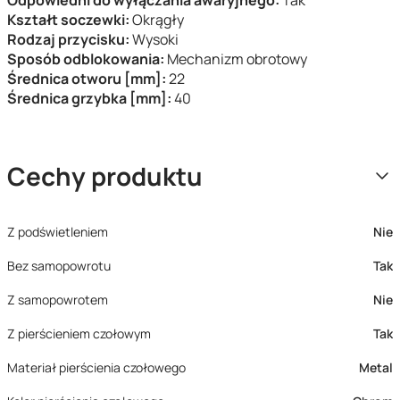
Odpowiedni do wyłączania awaryjnego:
Tak
Kształt soczewki:
Okrągły
Rodzaj przycisku:
Wysoki
Sposób odblokowania:
Mechanizm obrotowy
Średnica otworu [mm]:
22
Średnica grzybka [mm]:
40
Cechy produktu
Z podświetleniem
Nie
Bez samopowrotu
Tak
Z samopowrotem
Nie
Z pierścieniem czołowym
Tak
Materiał pierścienia czołowego
Metal