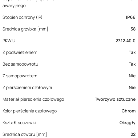
awaryjnego
Stopień ochrony (IP)
IP66
Średnica grzybka [mm]
38
PKWiU
27.12.40.0
Z podświetleniem
Tak
Bez samopowrotu
Tak
Z samopowrotem
Nie
Z pierścieniem czołowym
Nie
Materiał pierścienia czołowego
Tworzywo sztuczne
Kolor pierścienia czołowego
Chrom
Kształt soczewki
Okrągły
Średnica otworu [mm]
22