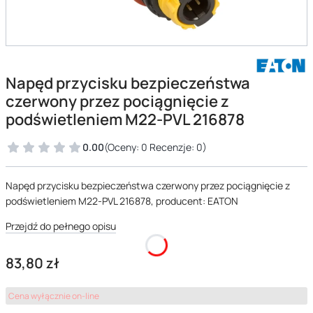
Napęd przycisku bezpieczeństwa
czerwony przez pociągnięcie z
podświetleniem M22-PVL 216878
0.00
(Oceny: 0 Recenzje: 0)
Napęd przycisku bezpieczeństwa czerwony przez pociągnięcie z
podświetleniem M22-PVL 216878, producent: EATON
Przejdź do pełnego opisu
Cena
83,80 zł
Cena wyłącznie on-line