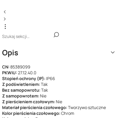
Opis
CN:
85389099
PKWiU:
27.12.40.0
Stopień ochrony (IP):
IP66
Z podświetleniem:
Tak
Bez samopowrotu:
Tak
Z samopowrotem:
Nie
Z pierścieniem czołowym:
Nie
Materiał pierścienia czołowego:
Tworzywo sztuczne
Kolor pierścienia czołowego:
Chrom