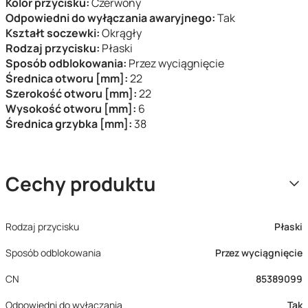
Kolor przycisku:
Czerwony
Odpowiedni do wyłączania awaryjnego:
Tak
Kształt soczewki:
Okrągły
Rodzaj przycisku:
Płaski
Sposób odblokowania:
Przez wyciągnięcie
Średnica otworu [mm]:
22
Szerokość otworu [mm]:
22
Wysokość otworu [mm]:
6
Średnica grzybka [mm]:
38
Cechy produktu
Rodzaj przycisku
Płaski
Sposób odblokowania
Przez wyciągnięcie
CN
85389099
Odpowiedni do wyłączania
Tak