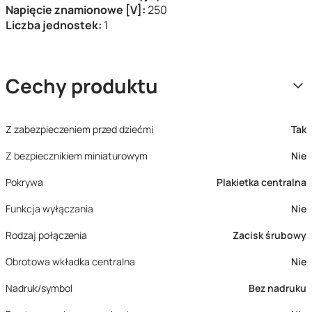
Napięcie znamionowe [V]:
250
Liczba jednostek:
1
Cechy produktu
Z zabezpieczeniem przed dziećmi
Tak
Z bezpiecznikiem miniaturowym
Nie
Pokrywa
Plakietka centralna
Funkcja wyłączania
Nie
Rodzaj połączenia
Zacisk śrubowy
Obrotowa wkładka centralna
Nie
Nadruk/symbol
Bez nadruku