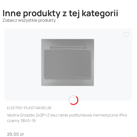
Inne produkty z tej kategorii
Zobacz wszystkie produkty
PRODUCENT
ELEKTRO-PLAST NASIELSK
Vestra Gniazdo 2x2P+Z bez ramki podtynkowe hermetyczne IP44
czarny 3845-19
Cena
29,00 zł