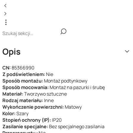
Opis
CN:
85366990
Z podświetleniem:
Nie
Sposób montażu:
Montaż podtynkowy
Sposób mocowania:
Montaż na pazurki i śrubę
Materiał:
Tworzywo sztuczne
Rodzaj materiału:
Inne
Wykończenie powierzchni:
Matowy
Kolor:
Szary
Stopień ochrony (IP):
IP20
Zasilanie specjalne:
Bez specjalnego zasilania