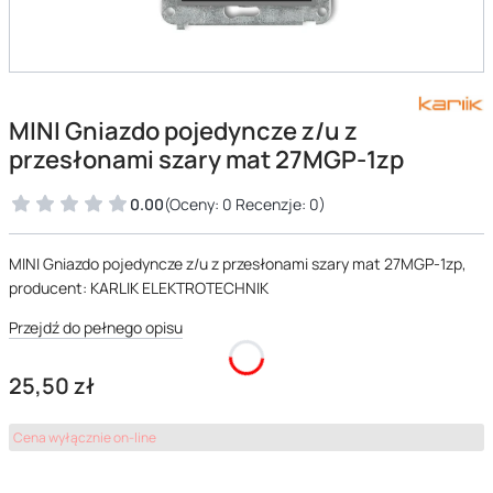
MINI Gniazdo pojedyncze z/u z
przesłonami szary mat 27MGP-1zp
0.00
(Oceny: 0 Recenzje: 0)
MINI Gniazdo pojedyncze z/u z przesłonami szary mat 27MGP-1zp,
producent: KARLIK ELEKTROTECHNIK
Przejdź do pełnego opisu
Cena
25,50 zł
Cena wyłącznie on-line