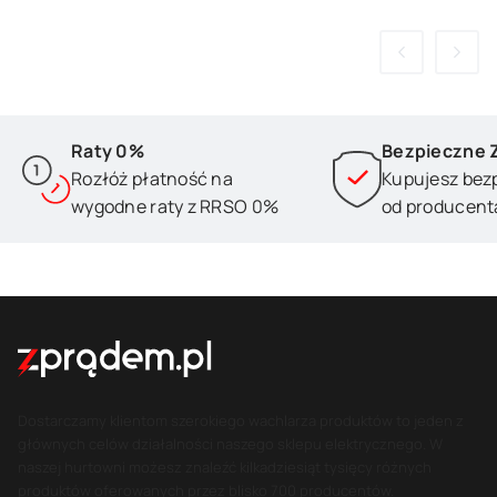
Raty 0%
Bezpieczne 
Rozłóż płatność na
Kupujesz bez
wygodne raty z RRSO 0%
od producent
Dostarczamy klientom szerokiego wachlarza produktów to jeden z
głównych celów działalności naszego sklepu elektrycznego. W
naszej hurtowni możesz znaleźć kilkadziesiąt tysięcy różnych
produktów oferowanych przez blisko 700 producentów.