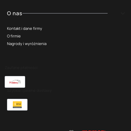
O nas
Kontakt i dane firmy
O firmie
Nagrody i wyróżnienia
Zaufane płatności
Szybkie i pewne dostawy