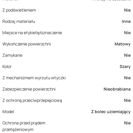
Z podświetleniem
Nie
Rodzaj materiału
Inne
Miejsce na etykietę/oznaczenie
Nie
Wykończenie powierzchni
Matowy
Zamykane
Nie
Kolor
Szary
Z mechanizmem wyrzutu wtyczki
Nie
Zabezpieczenie powierzchni
Nieobrabiana
Z ochroną przeciwprzepięciową
Nie
Model
Z bolec uziemiający
Ochrona przed prądem
Nie
przetężeniowym