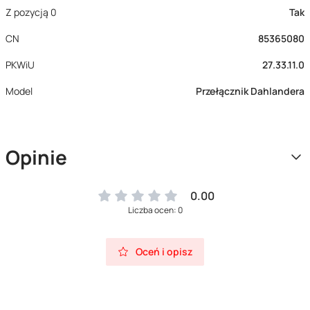
Z pozycją 0
Tak
CN
85365080
PKWiU
27.33.11.0
Model
Przełącznik Dahlandera
Opinie
0.00
Liczba ocen: 0
Oceń i opisz