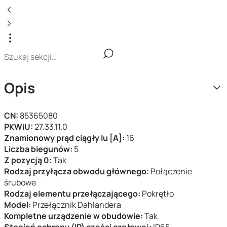
Opis
CN:
85365080
PKWiU:
27.33.11.0
Znamionowy prąd ciągły Iu [A]:
16
Liczba biegunów:
5
Z pozycją 0:
Tak
Rodzaj przyłącza obwodu głównego:
Połączenie
śrubowe
Rodzaj elementu przełączającego:
Pokrętło
Model:
Przełącznik Dahlandera
Kompletne urządzenie w obudowie:
Tak