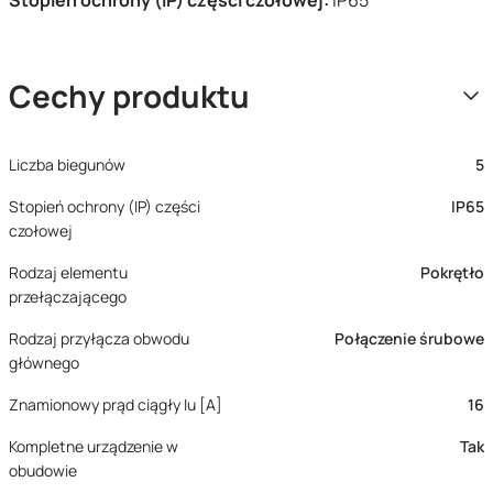
Stopień ochrony (IP) części czołowej:
IP65
Cechy produktu
Liczba biegunów
5
Stopień ochrony (IP) części
IP65
czołowej
Rodzaj elementu
Pokrętło
przełączającego
Rodzaj przyłącza obwodu
Połączenie śrubowe
głównego
Znamionowy prąd ciągły Iu [A]
16
Kompletne urządzenie w
Tak
obudowie