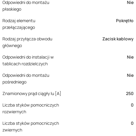
Odpowiedni do montażu
Nie
płaskiego
Rodzaj elementu
Pokrętło
przełączającego
Rodzaj przyłącza obwodu
Zacisk kablowy
głównego
Odpowiedni do instalacji w
Nie
tablicach rozdzielczych
Odpowiedni do montażu
Nie
pośredniego
Znamionowy prąd ciągły Iu [A]
250
Liczba styków pomocniczych
0
rozwiernych
Liczba styków pomocniczych
0
zwiernych