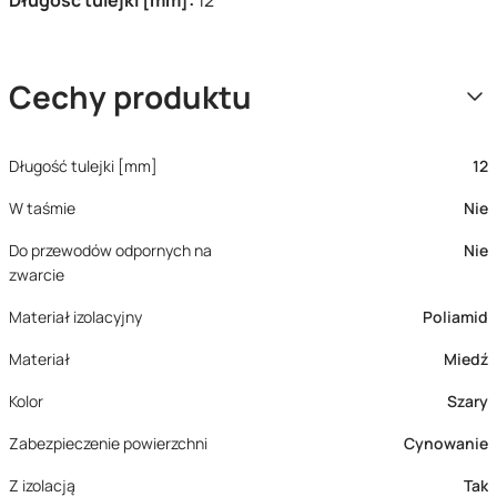
Długość tulejki [mm]:
12
Cechy produktu
Długość tulejki [mm]
12
W taśmie
Nie
Do przewodów odpornych na
Nie
zwarcie
Materiał izolacyjny
Poliamid
Materiał
Miedź
Kolor
Szary
Zabezpieczenie powierzchni
Cynowanie
Z izolacją
Tak