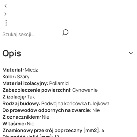
Opis
Materiał:
Miedź
Kolor:
Szary
Materiał izolacyjny:
Poliamid
Zabezpieczenie powierzchni:
Cynowanie
Z izolacją:
Tak
Rodzaj budowy:
Podwójna końcówka tulejkowa
Do przewodów odpornych na zwarcie:
Nie
Z oznacznikiem:
Nie
W taśmie:
Nie
Znamionowy przekrój poprzeczny [mm2]:
4