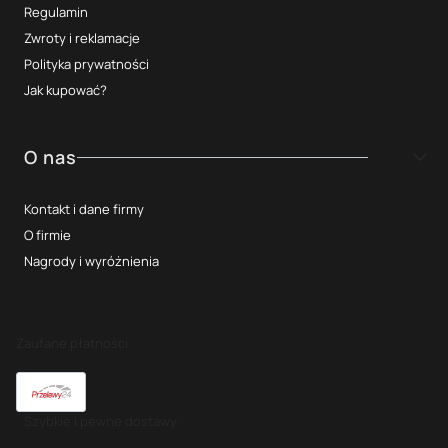
Regulamin
Zwroty i reklamacje
Polityka prywatności
Jak kupować?
O nas
Kontakt i dane firmy
O firmie
Nagrody i wyróżnienia
Zaufane płatności
Szybkie i pewne dostawy