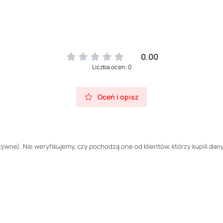
0.00
Liczba ocen: 0
Oceń i opisz
wne). Nie weryfikujemy, czy pochodzą one od klientów, którzy kupili dany