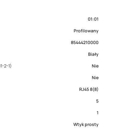
01:01
Profilowany
85444210000
Biały
1-2-1)
Nie
Nie
RJ45 8(8)
5
1
Wtyk prosty