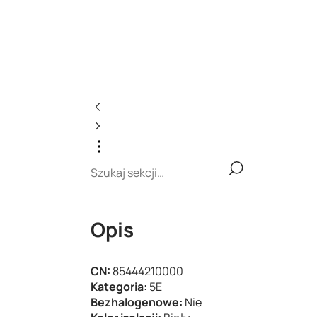
Opis
CN:
85444210000
Kategoria:
5E
Bezhalogenowe:
Nie