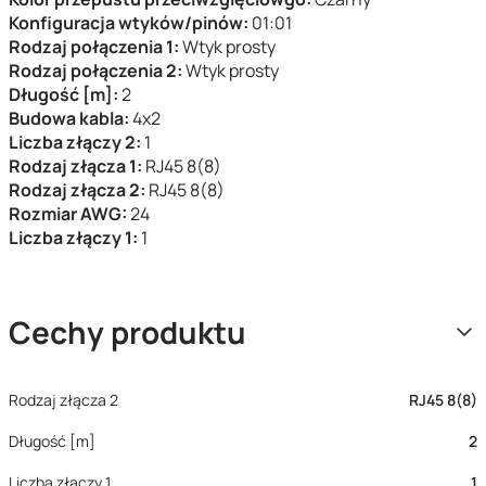
Konfiguracja wtyków/pinów:
01:01
Rodzaj połączenia 1:
Wtyk prosty
Rodzaj połączenia 2:
Wtyk prosty
Długość [m]:
2
Budowa kabla:
4x2
Liczba złączy 2:
1
Rodzaj złącza 1:
RJ45 8(8)
Rodzaj złącza 2:
RJ45 8(8)
Rozmiar AWG:
24
Liczba złączy 1:
1
Cechy produktu
Rodzaj złącza 2
RJ45 8(8)
Długość [m]
2
Liczba złączy 1
1