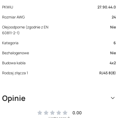
PKWiU
27.90.44.0
Rozmiar AWG
24
Olejoodporne (zgodnie z EN
Nie
60811-2-1)
Kategoria
6
Bezhalogenowe
Nie
Budowa kabla
4x2
Rodzaj złącza 1
RJ45 8(8)
Opinie
0.00