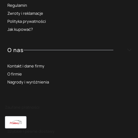
Regulamin
Zwroty i reklamacje
Polityka prywatności
Jak kupować?
O nas
Kontakt i dane firmy
O firmie
Nagrody i wyróżnienia
Zaufane płatności
Szybkie i pewne dostawy