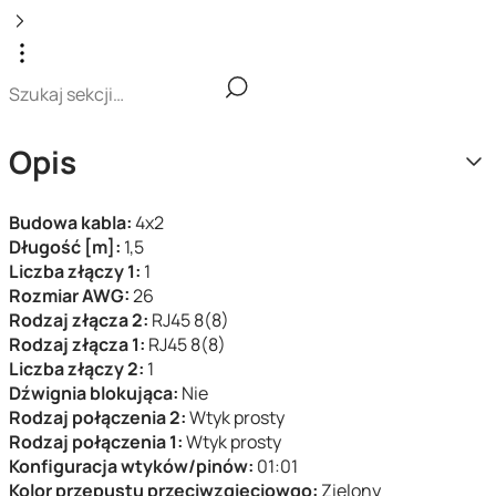
Opis
Budowa kabla:
4x2
Długość [m]:
1,5
Liczba złączy 1:
1
Rozmiar AWG:
26
Rodzaj złącza 2:
RJ45 8(8)
Rodzaj złącza 1:
RJ45 8(8)
Liczba złączy 2:
1
Dźwignia blokująca:
Nie
Rodzaj połączenia 2:
Wtyk prosty
Rodzaj połączenia 1:
Wtyk prosty
Konfiguracja wtyków/pinów:
01:01
Kolor przepustu przeciwzgięciowgo:
Zielony