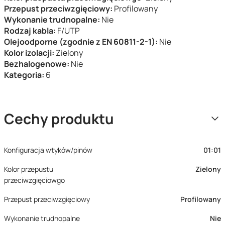
Przepust przeciwzgięciowy:
Profilowany
Wykonanie trudnopalne:
Nie
Rodzaj kabla:
F/UTP
Olejoodporne (zgodnie z EN 60811-2-1):
Nie
Kolor izolacji:
Zielony
Bezhalogenowe:
Nie
Kategoria:
6
Cechy produktu
Konfiguracja wtyków/pinów
01:01
Kolor przepustu
Zielony
przeciwzgięciowgo
Przepust przeciwzgięciowy
Profilowany
Wykonanie trudnopalne
Nie