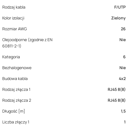
Rodzaj kabla
F/UTP
Kolor izolacji
Zielony
Rozmiar AWG
26
Olejoodporne (zgodnie z EN
Nie
60811-2-1)
Kategoria
6
Bezhalogenowe
Nie
Budowa kabla
4x2
Rodzaj złącza 1
RJ45 8(8)
Rodzaj złącza 2
RJ45 8(8)
Długość [m]
1,5
Liczba złączy 1
1