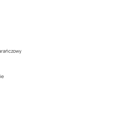
rańczowy
ie