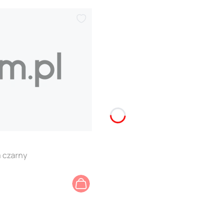
m czarny