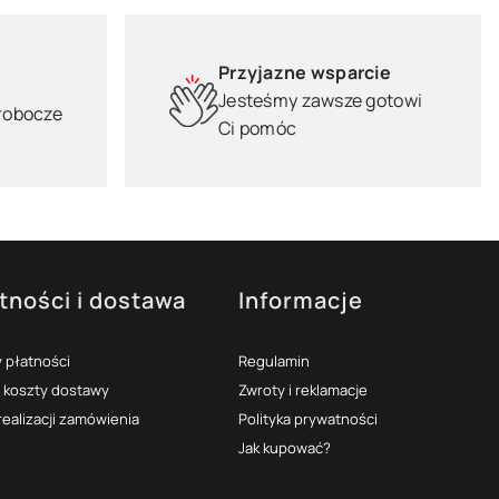
Przyjazne wsparcie
Jesteśmy zawsze gotowi
 robocze
Ci pomóc
tności i dostawa
Informacje
 płatności
Regulamin
i koszty dostawy
Zwroty i reklamacje
realizacji zamówienia
Polityka prywatności
Jak kupować?