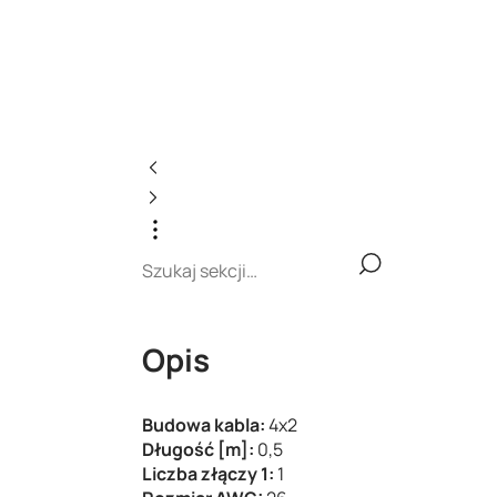
Opis
Budowa kabla:
4x2
Długość [m]:
0,5
Liczba złączy 1:
1