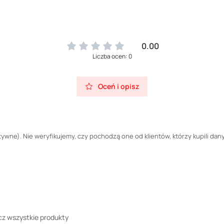
0.00
Liczba ocen: 0
Oceń i opisz
wne). Nie weryfikujemy, czy pochodzą one od klientów, którzy kupili dany
z wszystkie produkty