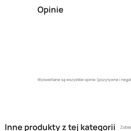
Opinie
Wyświetlane są wszystkie opinie (pozytywne i negaty
Inne produkty z tej kategorii
Zobac