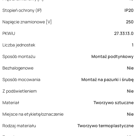
Stopień ochrony (IP)
IP20
Napięcie znamionowe [V]
250
PKWiU
27.33.13.0
Liczba jednostek
1
Sposób montażu
Montaż podtynkowy
Bezhalogenowe
Nie
Sposób mocowania
Montaż na pazurki i śrubę
Z podświetleniem
Nie
Materiał
Tworzywo sztuczne
Miejsce na etykietę/oznaczenie
Nie
Rodzaj materiału
Tworzywo termoplastyczne