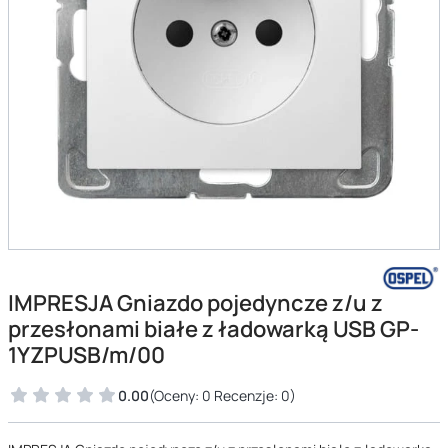
IMPRESJA Gniazdo pojedyncze z/u z
przesłonami białe z ładowarką USB GP-
1YZPUSB/m/00
0.00
(Oceny: 0 Recenzje: 0)