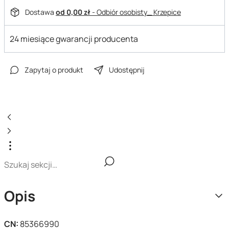
Dostawa
od 0,00 zł
- Odbiór osobisty_ Krzepice
24 miesiące gwarancji producenta
Zapytaj o produkt
Udostępnij
Opis
CN:
85366990