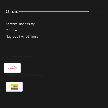
O nas
Kontakt i dane firmy
O firmie
Nagrody i wyróżnienia
Zaufane płatności
Szybkie i pewne dostawy