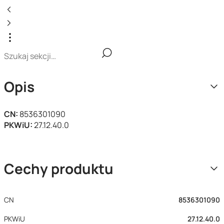
Opis
CN:
8536301090
PKWiU:
27.12.40.0
Cechy produktu
CN
8536301090
PKWiU
27.12.40.0