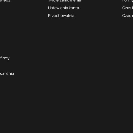
Ustawienia konta
Czas 
Przechowalnia
Czas 
 firmy
óżnienia