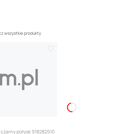
z wszystkie produkty
 czarny połysk 918282510