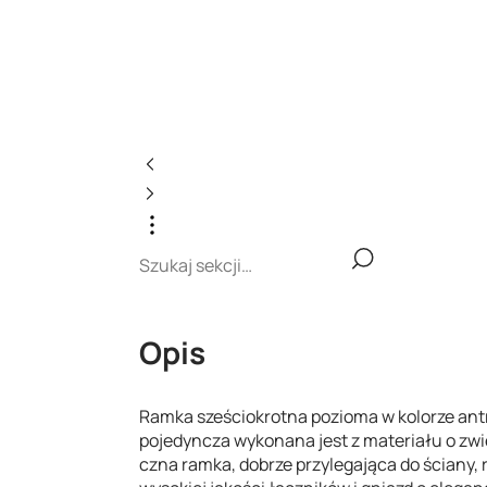
Opis
Ramka sześciokrotna pozioma w kolorze ant
pojedyncza wykonana jest z materiału o zwi
czna ramka, dobrze przylegająca do ściany, 