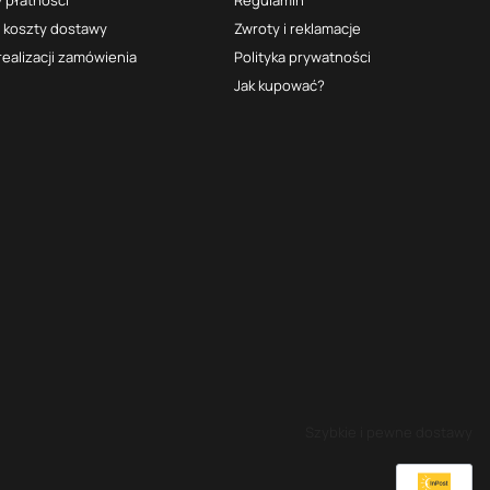
i koszty dostawy
Zwroty i reklamacje
realizacji zamówienia
Polityka prywatności
Jak kupować?
Szybkie i pewne dostawy