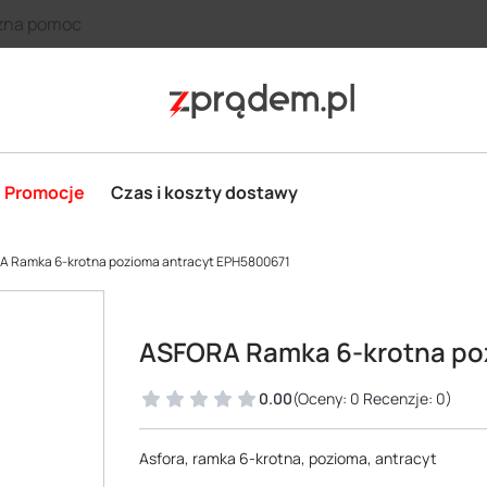
zna pomoc
Promocje
Czas i koszty dostawy
 Ramka 6-krotna pozioma antracyt EPH5800671
ASFORA Ramka 6-krotna po
0.00
(Oceny: 0 Recenzje: 0)
Asfora, ramka 6-krotna, pozioma, antracyt