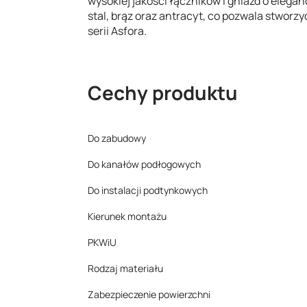
wysokiej jakości łączników i gniazd o elegan
stal, brąz oraz antracyt, co pozwala stworzy
serii Asfora.
Cechy produktu
Do zabudowy
Do kanałów podłogowych
Do instalacji podtynkowych
Kierunek montażu
PKWiU
Rodzaj materiału
Zabezpieczenie powierzchni