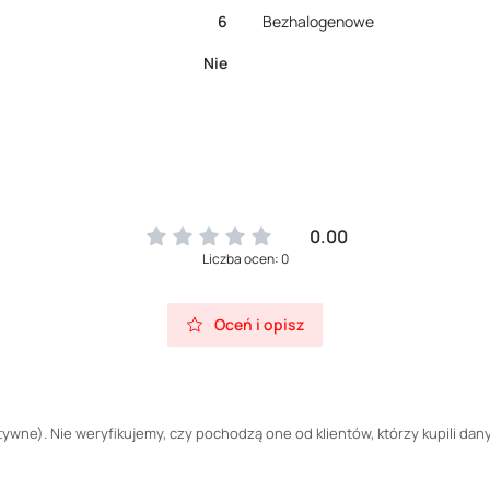
6
Bezhalogenowe
Nie
0.00
Liczba ocen: 0
Oceń i opisz
wne). Nie weryfikujemy, czy pochodzą one od klientów, którzy kupili dany