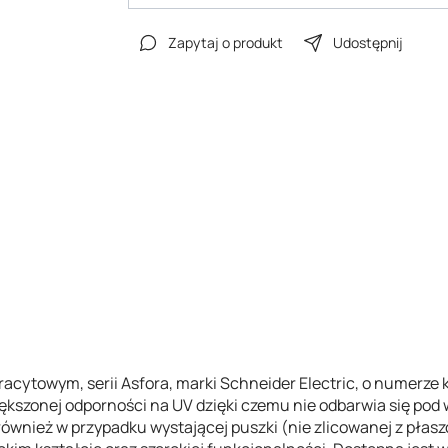
Zapytaj o produkt
Udostępnij
racytowym, serii Asfora, marki Schneider Electric, o numer
ększonej odporności na UV dzięki czemu nie odbarwia się po
również w przypadku wystającej puszki (nie zlicowanej z płas