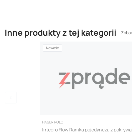
Inne produkty z tej kategorii
Zobac
Nowość
PRODUCENT
HAGER POLO
Integro Flow Ramka pojedyncza z pokrywą