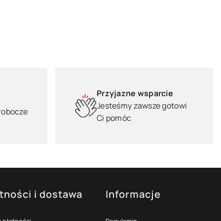
Przyjazne wsparcie
Jesteśmy zawsze gotowi
 robocze
Ci pomóc
tności i dostawa
Informacje
 płatności
Regulamin