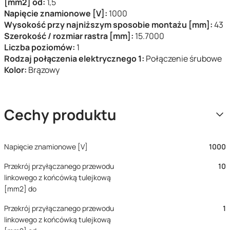
[mm2] od:
1,5
Napięcie znamionowe [V]:
1000
Wysokość przy najniższym sposobie montażu [mm]:
43
Szerokość / rozmiar rastra [mm]:
15.7000
Liczba poziomów:
1
Rodzaj połączenia elektrycznego 1:
Połączenie śrubowe
Kolor:
Brązowy
Cechy produktu
Napięcie znamionowe [V]
1000
Przekrój przyłączanego przewodu
10
linkowego z końcówką tulejkową
[mm2] do
Przekrój przyłączanego przewodu
1
linkowego z końcówką tulejkową