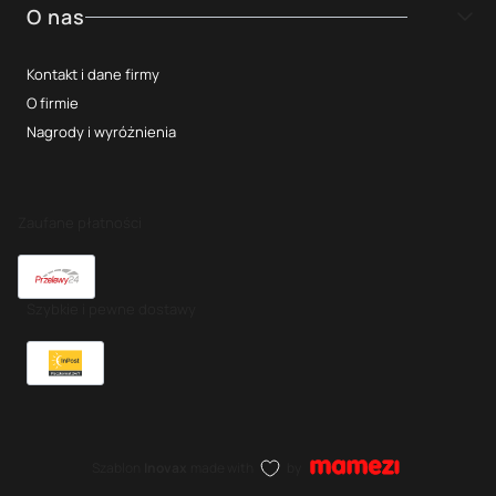
O nas
Kontakt i dane firmy
O firmie
Nagrody i wyróżnienia
Zaufane płatności
Szybkie i pewne dostawy
Szablon
Inovax
made with
by