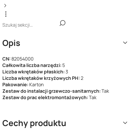
Opis
CN:
82054000
Całkowita liczba narzędzi:
5
Liczba wkrętaków płaskich:
3
Liczba wkrętaków krzyżowych PH:
2
Pakowanie:
Karton
Zestaw do instalacji grzewczo-sanitarnych:
Tak
Zestaw do prac elektromontażowych:
Tak
Cechy produktu