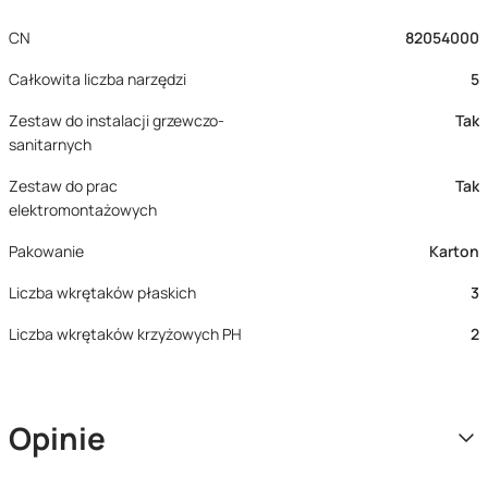
CN
82054000
Całkowita liczba narzędzi
5
Zestaw do instalacji grzewczo-
Tak
sanitarnych
Zestaw do prac
Tak
elektromontażowych
Pakowanie
Karton
Liczba wkrętaków płaskich
3
Liczba wkrętaków krzyżowych PH
2
Opinie