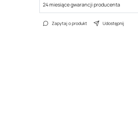
24 miesiące gwarancji producenta
Zapytaj o produkt
Udostępnij