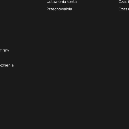
Ustawienia konta
Czas 
Przechowalnia
Czas 
 firmy
óżnienia