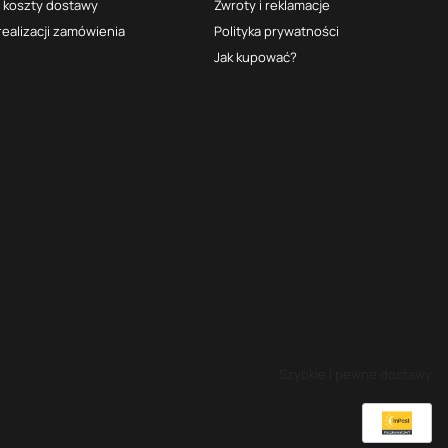
i koszty dostawy
Zwroty i reklamacje
realizacji zamówienia
Polityka prywatności
Jak kupować?
Szybkie i pewne dostawy