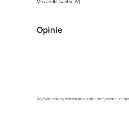
Moc źródła światła [W]
Opinie
Wyświetlane są wszystkie opinie (pozytywne i negaty