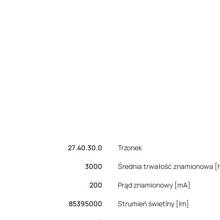
27.40.30.0
Trzonek
3000
Średnia trwałość znamionowa [
200
Prąd znamionowy [mA]
85395000
Strumień świetlny [lm]