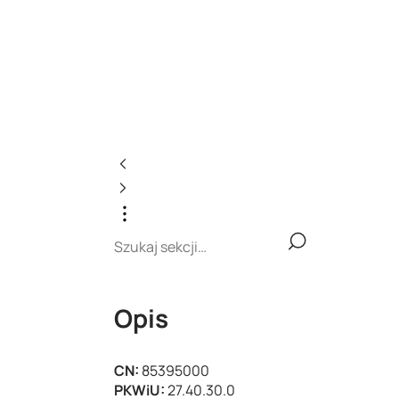
Opis
CN:
85395000
PKWiU:
27.40.30.0