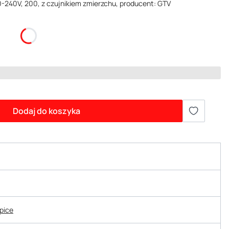
-240V, 200, z czujnikiem zmierzchu, producent: GTV
Dodaj do koszyka
epice