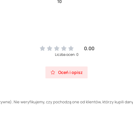
10
0.00
Liczba ocen: 0
Oceń i opisz
wne). Nie weryfikujemy, czy pochodzą one od klientów, którzy kupili dany