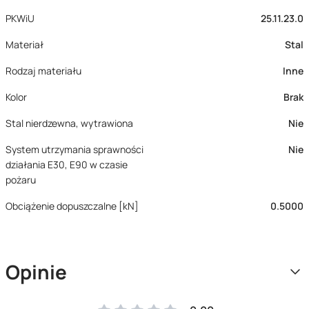
PKWiU
25.11.23.0
Materiał
Stal
Rodzaj materiału
Inne
Kolor
Brak
Stal nierdzewna, wytrawiona
Nie
System utrzymania sprawności
Nie
działania E30, E90 w czasie
pożaru
Obciążenie dopuszczalne [kN]
0.5000
Opinie