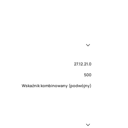
27.12.21.0
500
Wskaźnik kombinowany (podwójny)