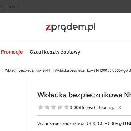
zna pomoc
Promocje
Czas i koszty dostawy
e
Wkładki bezpiecznikowe NH
Wkładka bezpiecznikowa NH000 32A 500V gG
Wkładka bezpiecznikowa 
0.00
(Oceny: 0 Recenzje: 0)
Wkładka bezpiecznikowa NH000 32A 500V gG L