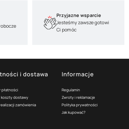
Przyjazne wsparcie
Jesteśmy zawsze gotowi
 robocze
Ci pomóc
tności i dostawa
Informacje
 płatności
Regulamin
i koszty dostawy
Zwroty i reklamacje
realizacji zamówienia
Polityka prywatności
Jak kupować?