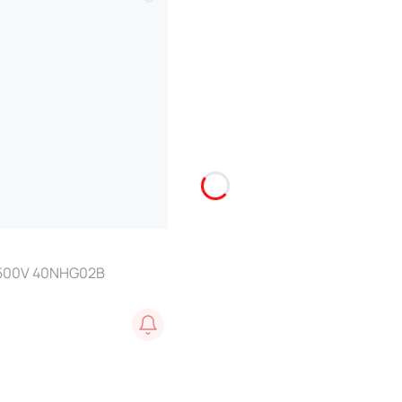
 500V 40NHG02B