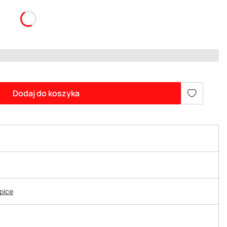
Dodaj do koszyka
epice