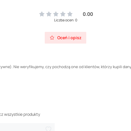
0.00
Liczba ocen: 0
Oceń i opisz
wne). Nie weryfikujemy, czy pochodzą one od klientów, którzy kupili dany
z wszystkie produkty