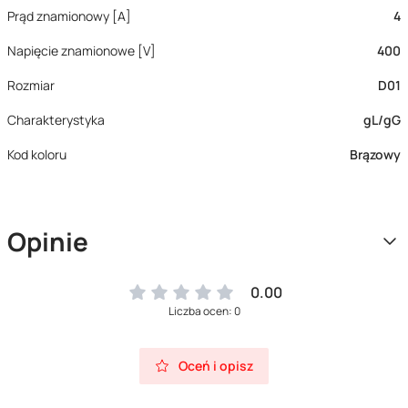
Prąd znamionowy [A]
4
Napięcie znamionowe [V]
400
Rozmiar
D01
Charakterystyka
gL/gG
Kod koloru
Brązowy
Opinie
0.00
Liczba ocen: 0
Oceń i opisz