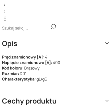
Opis
Prąd znamionowy [A]:
4
Napięcie znamionowe [V]:
400
Kod koloru:
Brązowy
Rozmiar:
D01
Charakterystyka:
gL/gG
Cechy produktu