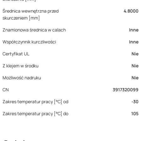
Średnica wewnętrzna przed
4.8000
skurczeniem [mm]
Znamionowa średnica w calach
Inne
Współczynnik kurczliwości
Inne
Certyfikat UL
Nie
Z klejem w środku
Nie
Możliwość nadruku
Nie
CN
3917320099
Zakres temperatur pracy [°C] od
-30
Zakres temperatur pracy [°C] do
105