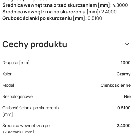
Średnica wewnętrzna przed skurczeniem [mm]:
4.8000
Średnica wewnętrzna po skurczeniu [mm]:
2.4000
Grubość ścianki po skurczeniu [mm]:
0.5100
Cechy produktu
Długość [mm]
1000
Kolor
Czarny
Model
Cienkościenne
Bezhalogenowe
Nie
Grubość ścianki po skurczeniu
0.5100
[mm]
Średnica wewnętrzna po
2.4000
skurczeniu [mm]