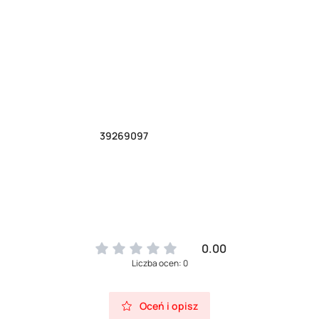
39269097
0.00
Liczba ocen: 0
Oceń i opisz