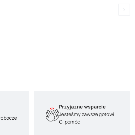
Przyjazne wsparcie
Jesteśmy zawsze gotowi
 robocze
Ci pomóc