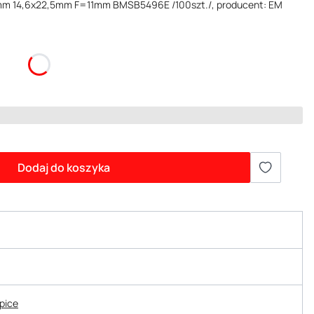
9mm 14,6x22,5mm F=11mm BMSB5496E /100szt./, producent: EM
Dodaj do koszyka
epice