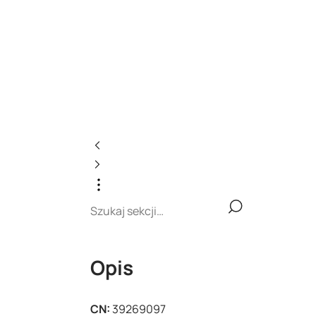
Opis
CN:
39269097