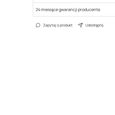
24 miesiące gwarancji producenta
Zapytaj o produkt
Udostępnij