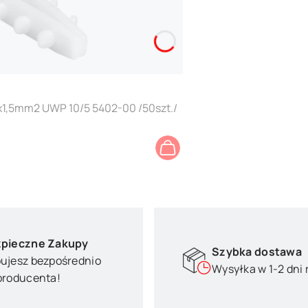
x1,5mm2 UWP 10/5 5402-00 /50szt./
pieczne Zakupy
Szybka dostawa
ujesz bezpośrednio
Wysyłka w 1-2 dni
producenta!