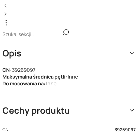
Opis
CN:
39269097
Maksymalna średnica pętli:
Inne
Do mocowania na:
Inne
Cechy produktu
CN
39269097