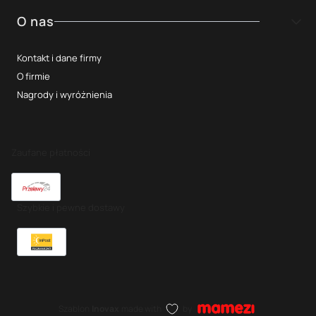
O nas
Kontakt i dane firmy
O firmie
Nagrody i wyróżnienia
Zaufane płatności
Szybkie i pewne dostawy
Szablon
Inovax
made with
by