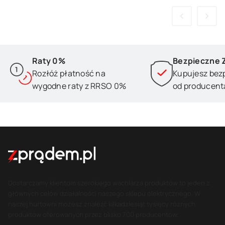
Raty 0%
Bezpieczne 
Rozłóż płatność na
Kupujesz bez
wygodne raty z RRSO 0%
od producent
Dostarczamy klientom szerokiego wachlarza produktów to jeden z
głównych celów działalności naszego sklepu elektrycznego. W
naszej hurtowni możesz znaleźć kilkadziesiąt tysięcy różnych
produktów oferowanych przez blisko 700 producentów.