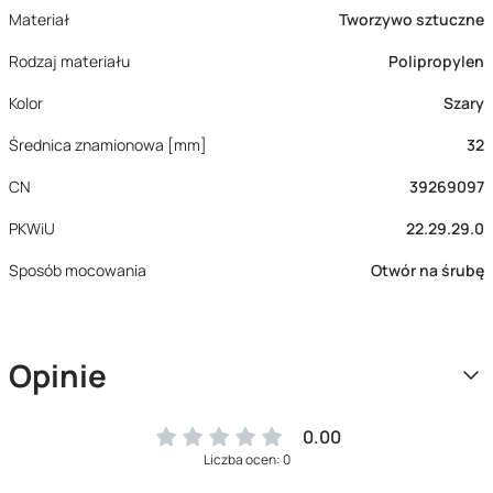
Materiał
Tworzywo sztuczne
Rodzaj materiału
Polipropylen
Kolor
Szary
Średnica znamionowa [mm]
32
CN
39269097
PKWiU
22.29.29.0
Sposób mocowania
Otwór na śrubę
Opinie
0.00
Liczba ocen: 0