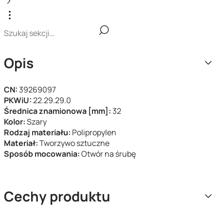
Opis
CN:
39269097
PKWiU:
22.29.29.0
Średnica znamionowa [mm]:
32
Kolor:
Szary
Rodzaj materiału:
Polipropylen
Materiał:
Tworzywo sztuczne
Sposób mocowania:
Otwór na śrubę
Cechy produktu