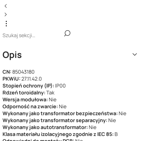
Opis
CN:
85043180
PKWiU:
27.11.42.0
Stopień ochrony (IP):
IP00
Rdzeń toroidalny:
Tak
Wersja modułowa:
Nie
Odporność na zwarcie:
Nie
Wykonany jako transformator bezpieczeństwa:
Nie
Wykonany jako transformator separacyjny:
Nie
Wykonany jako autotransformator:
Nie
Klasa materiału izolacyjnego zgodnie z IEC 85:
B