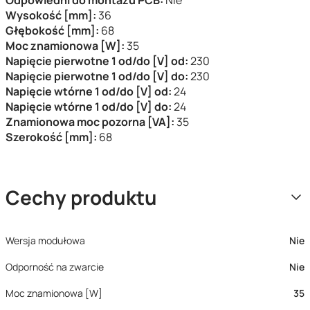
Odpowiedni do montażu PCB:
Nie
Wysokość [mm]:
36
Głębokość [mm]:
68
Moc znamionowa [W]:
35
Napięcie pierwotne 1 od/do [V] od:
230
Napięcie pierwotne 1 od/do [V] do:
230
Napięcie wtórne 1 od/do [V] od:
24
Napięcie wtórne 1 od/do [V] do:
24
Znamionowa moc pozorna [VA]:
35
Szerokość [mm]:
68
Cechy produktu
Wersja modułowa
Nie
Odporność na zwarcie
Nie
Moc znamionowa [W]
35