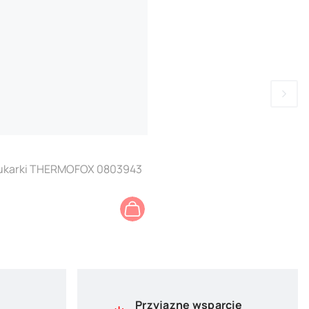
 drukarki THERMOFOX 0803943
Przyjazne wsparcie