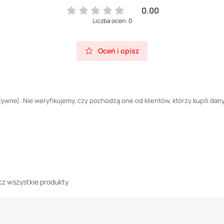
0.00
Liczba ocen: 0
Oceń i opisz
wne). Nie weryfikujemy, czy pochodzą one od klientów, którzy kupili dany
z wszystkie produkty