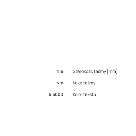
Nie
Szerokość taśmy [mm]
Nie
Kolor taśmy
5.5000
Kolor tekstu