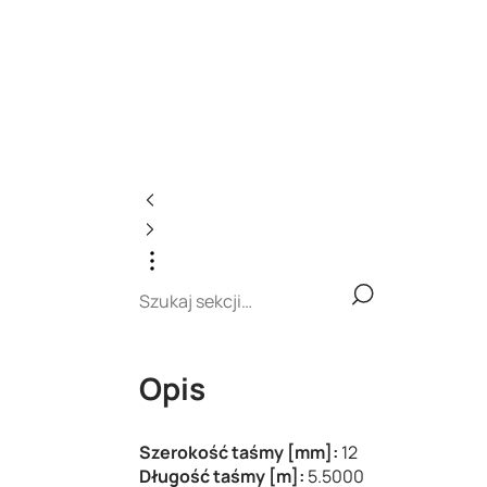
Opis
Szerokość taśmy [mm]:
12
Długość taśmy [m]:
5.5000