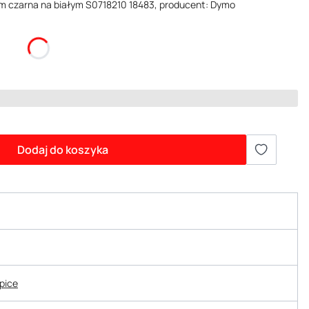
5m czarna na białym S0718210 18483, producent: Dymo
Dodaj do koszyka
epice