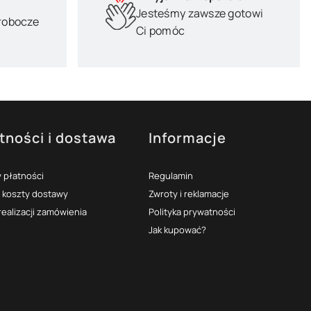
Jesteśmy zawsze gotowi
 robocze
Ci pomóc
tności i dostawa
Informacje
 płatności
Regulamin
i koszty dostawy
Zwroty i reklamacje
realizacji zamówienia
Polityka prywatności
Jak kupować?