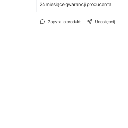
24 miesiące gwarancji producenta
Zapytaj o produkt
Udostępnij